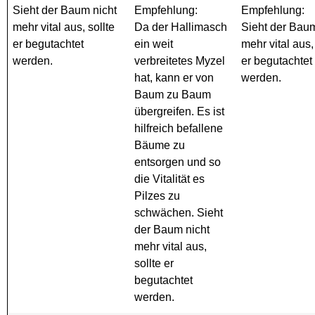
Sieht der Baum nicht
Empfehlung:
Empfehlung:
mehr vital aus, sollte
Da der Hallimasch
Sieht der Baum
er begutachtet
ein weit
mehr vital aus,
werden.
verbreitetes Myzel
er begutachtet
hat, kann er von
werden.
Baum zu Baum
übergreifen. Es ist
hilfreich befallene
Bäume zu
entsorgen und so
die Vitalität es
Pilzes zu
schwächen. Sieht
der Baum nicht
mehr vital aus,
sollte er
begutachtet
werden.