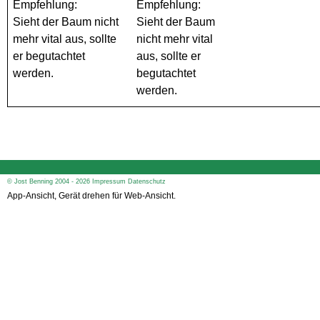
Empfehlung:
Empfehlung:
Sieht der Baum nicht
Sieht der Baum
mehr vital aus, sollte
nicht mehr vital
er begutachtet
aus, sollte er
werden.
begutachtet
werden.
© Jost Benning 2004 - 2026
Impressum
Datenschutz
App-Ansicht, Gerät drehen für Web-Ansicht.