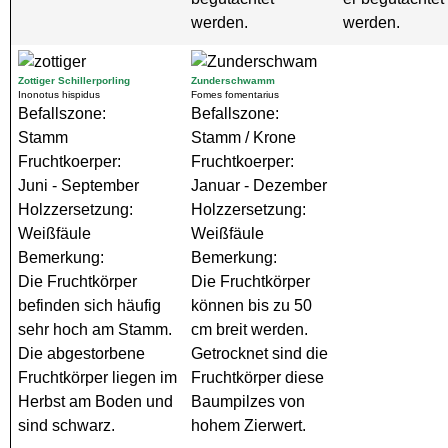
werden.
werden.
Zottiger Schillerporling
Zunderschwamm
Inonotus hispidus
Fomes fomentarius
Befallszone:
Befallszone:
Stamm
Stamm / Krone
Fruchtkoerper:
Fruchtkoerper:
Juni - September
Januar - Dezember
Holzzersetzung:
Holzzersetzung:
Weißfäule
Weißfäule
Bemerkung:
Bemerkung:
Die Fruchtkörper
Die Fruchtkörper
befinden sich häufig
können bis zu 50
sehr hoch am Stamm.
cm breit werden.
Die abgestorbene
Getrocknet sind die
Fruchtkörper liegen im
Fruchtkörper diese
Herbst am Boden und
Baumpilzes von
sind schwarz.
hohem Zierwert.