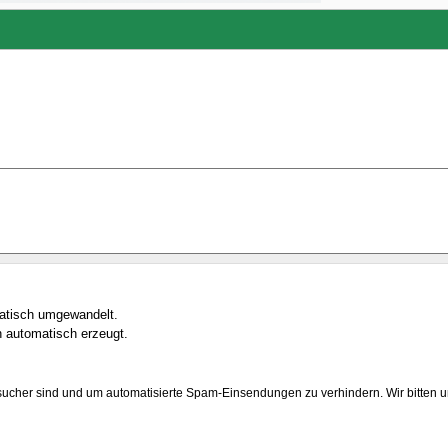
matisch umgewandelt.
 automatisch erzeugt.
sucher sind und um automatisierte Spam-Einsendungen zu verhindern. Wir bitten um