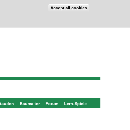
Accept all cookies
stauden
Baumalter
Forum
Lern-Spiele