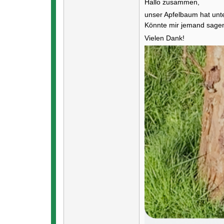
Hallo zusammen,
unser Apfelbaum hat unt
Könnte mir jemand sagen
Vielen Dank!