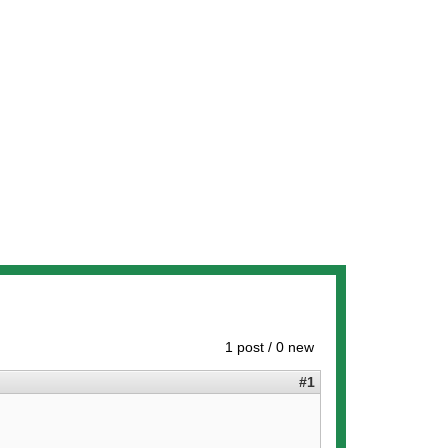
1 post / 0 new
#1