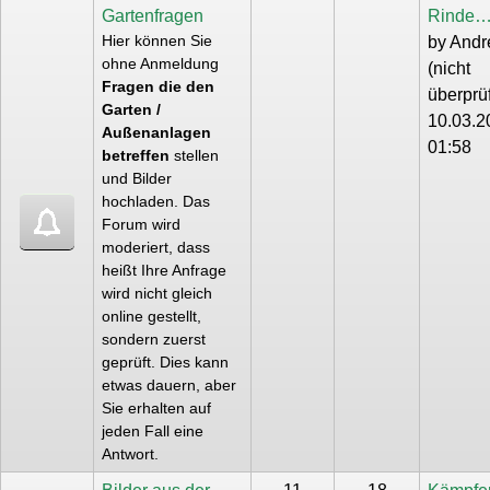
Gartenfragen
Rinde
Hier können Sie
by
Andr
ohne Anmeldung
(nicht
Fragen die den
überprüf
Garten /
10.03.2
Außenanlagen
01:58
betreffen
stellen
und Bilder
hochladen. Das
Forum wird
moderiert, dass
heißt Ihre Anfrage
wird nicht gleich
online gestellt,
sondern zuerst
geprüft. Dies kann
etwas dauern, aber
Sie erhalten auf
jeden Fall eine
Antwort.