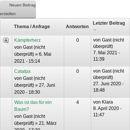
Neuen Beitrag
erstellen
Letzter Beitrag
Thema / Anfrage
Antworten
von
Gast (nicht
Kämpferherz
0
überprüft)
von
Gast (nicht
7. Mai 2021 -
überprüft)
» 6. Mai
11:39
2021 - 15:14
von
Gast (nicht
Catalpa
0
überprüft)
von
Gast (nicht
27. Juni 2020 -
überprüft)
» 27. Juni
18:48
2020 - 18:30
von
Klara
Was ist das für ein
4
8. April 2020 -
Baum?
11:47
von
Gast (nicht
überprüft)
» 21. März