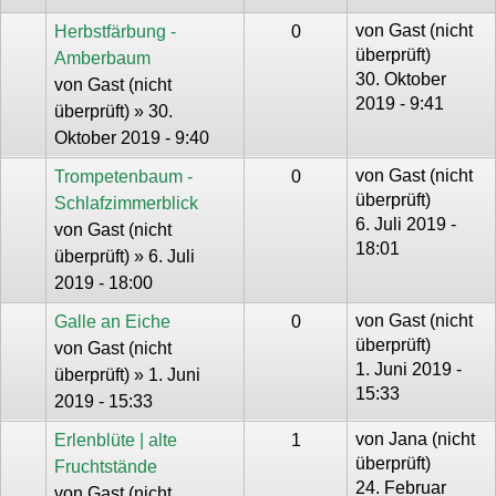
von
Gast (nicht
Herbstfärbung -
0
überprüft)
Amberbaum
30. Oktober
von
Gast (nicht
2019 - 9:41
überprüft)
» 30.
Oktober 2019 - 9:40
von
Gast (nicht
Trompetenbaum -
0
überprüft)
Schlafzimmerblick
6. Juli 2019 -
von
Gast (nicht
18:01
überprüft)
» 6. Juli
2019 - 18:00
von
Gast (nicht
Galle an Eiche
0
überprüft)
von
Gast (nicht
1. Juni 2019 -
überprüft)
» 1. Juni
15:33
2019 - 15:33
von
Jana (nicht
Erlenblüte | alte
1
überprüft)
Fruchtstände
24. Februar
von
Gast (nicht