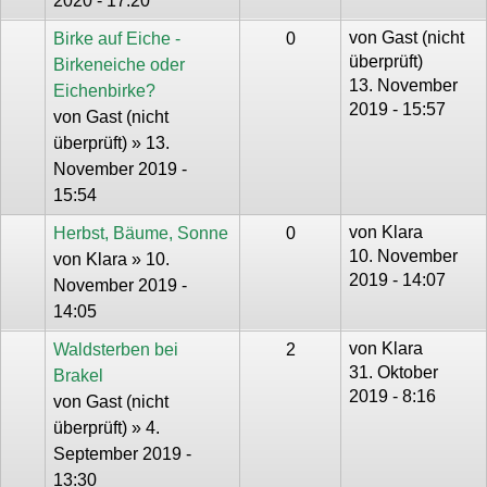
2020 - 17:20
von
Gast (nicht
Birke auf Eiche -
0
überprüft)
Birkeneiche oder
13. November
Eichenbirke?
2019 - 15:57
von
Gast (nicht
überprüft)
» 13.
November 2019 -
15:54
von
Klara
Herbst, Bäume, Sonne
0
10. November
von
Klara
» 10.
2019 - 14:07
November 2019 -
14:05
von
Klara
Waldsterben bei
2
31. Oktober
Brakel
2019 - 8:16
von
Gast (nicht
überprüft)
» 4.
September 2019 -
13:30