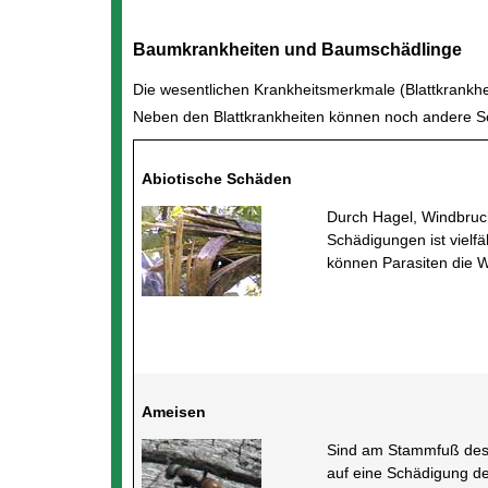
Baumkrankheiten und Baumschädlinge
Die wesentlichen Krankheitsmerkmale (Blattkrankh
Neben den Blattkrankheiten können noch andere
Abiotische Schäden
Durch Hagel, Windbruch
Schädigungen ist vielfä
können Parasiten die Wi
Ameisen
Sind am Stammfuß des 
auf eine Schädigung d