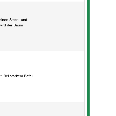
einen Stech- und
 wird der Baum
. Bei starkem Befall