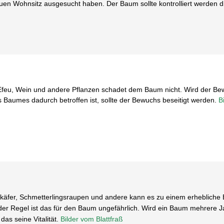
en Wohnsitz ausgesucht haben. Der Baum sollte kontrolliert werden di
eu, Wein und andere Pflanzen schadet dem Baum nicht. Wird der Bew
s Baumes dadurch betroffen ist, sollte der Bewuchs beseitigt werden.
B
käfer, Schmetterlingsraupen und andere kann es zu einem erhebliche 
r Regel ist das für den Baum ungefährlich. Wird ein Baum mehrere J
das seine Vitalität.
Bilder vom Blattfraß