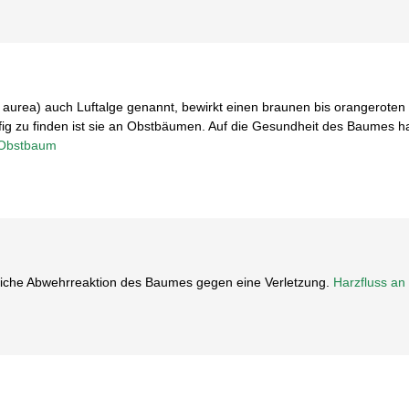
 aurea) auch Luftalge genannt, bewirkt einen braunen bis orangeroten
 zu finden ist sie an Obstbäumen. Auf die Gesundheit des Baumes hat
 Obstbaum
ürliche Abwehrreaktion des Baumes gegen eine Verletzung.
Harzfluss an