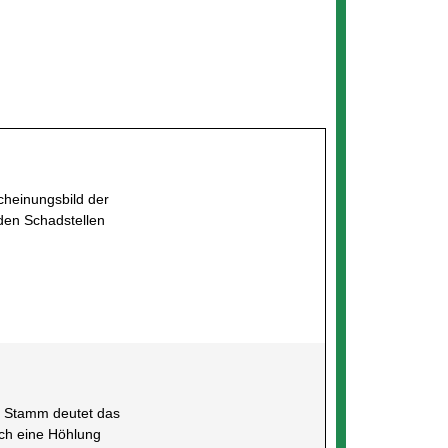
cheinungsbild der
 den Schadstellen
m Stamm deutet das
ch eine Höhlung