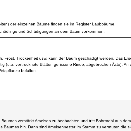
eiten) der einzelnen Bäume finden sie im Register Laubbäume.
 Schädlinge und Schädigungen an dem Baum vorkommen.
, Frost, Trockenheit usw. kann der Baum geschädigt werden. Das Ers
ltig (u.a. vertrocknete Blätter, gerissene Rinde, abgebrochen Äste). An
rtspflanze befallen.
Baumes verstärkt Ameisen zu beobachten und tritt Bohrmehl aus de
es Baumes hin. Dann sind Ameisennester im Stamm zu vermuten die si