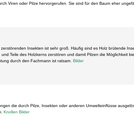
h Viren oder Pilze hervorgerufen. Sie sind für den Baum eher ungefä
zerstörenden Insekten ist sehr groß. Häufig sind es Holz brütende In
 und Teile des Holzkerns zerstören und damit Pilzen die Möglichkeit b
chtung durch den Fachmann ist ratsam.
Bilder
ngen die durch Pilze, Insekten oder anderen Umwelteinflüsse ausgelö
h.
Knollen Bilder