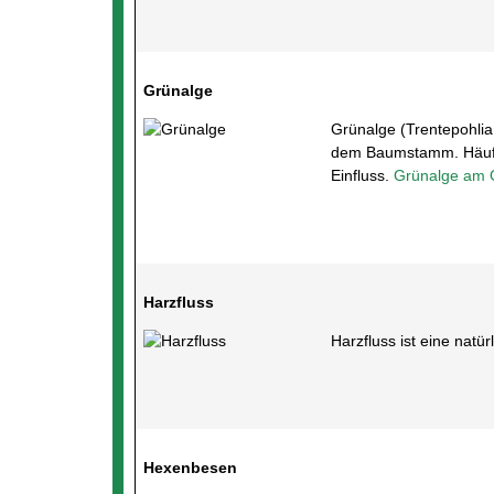
Grünalge
Grünalge (Trentepohlia
dem Baumstamm. Häufig
Einfluss.
Grünalge am
Harzfluss
Harzfluss ist eine nat
Hexenbesen