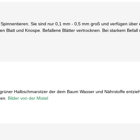
Spinnentieren. Sie sind nur 0,1 mm - 0,5 mm groß und verfügen über 
en Blatt und Knospe. Befallene Blätter vertrocknen. Bei starkem Befall
ergrüner Halbschmarotzer der dem Baum Wasser und Nährstoffe entzieht
ben.
Bilder von der Mistel