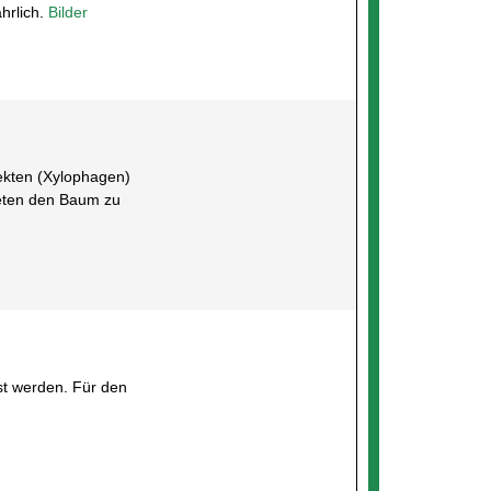
hrlich.
Bilder
sekten (Xylophagen)
ieten den Baum zu
st werden. Für den