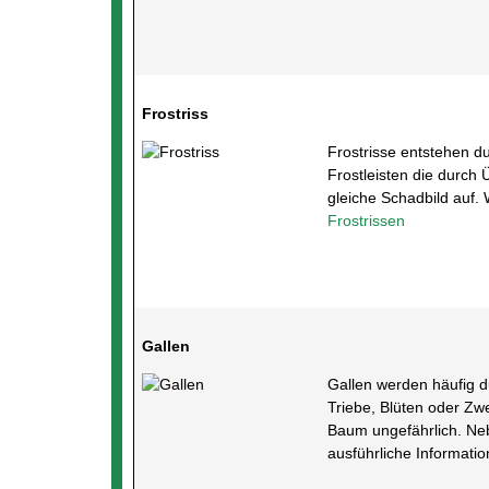
Frostriss
Frostrisse entstehen 
Frostleisten die durch 
gleiche Schadbild auf. 
Frostrissen
Gallen
Gallen werden häufig d
Triebe, Blüten oder Zw
Baum ungefährlich. Neb
ausführliche Informatio