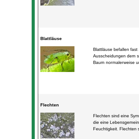
Blattläuse
Blattläuse befallen fas
Ausscheidungen dem sog
Baum normalerweise un
Flechten
Flechten sind eine Sym
die eine Lebensgemein
Feuchtigkeit. Flechten