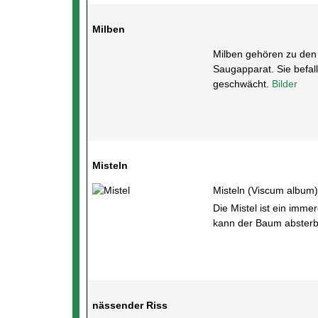
Milben
Milben gehören zu den 
Saugapparat. Sie befall
geschwächt.
Bilder
Misteln
Misteln (Viscum album)
Die Mistel ist ein imm
kann der Baum abster
nässender Riss