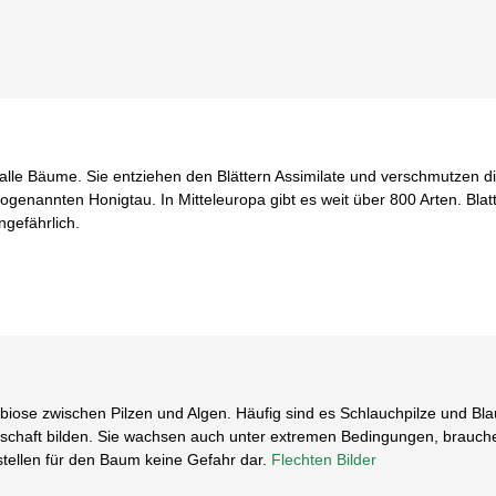
t alle Bäume. Sie entziehen den Blättern Assimilate und verschmutzen die
enannten Honigtau. In Mitteleuropa gibt es weit über 800 Arten. Blatt
gefährlich.
biose zwischen Pilzen und Algen. Häufig sind es Schlauchpilze und Bl
schaft bilden. Sie wachsen auch unter extremen Bedingungen, brauche
 stellen für den Baum keine Gefahr dar.
Flechten Bilder