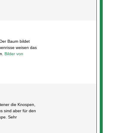
Der Baum bildet
nnenrisse weisen das
en.
Bilder von
ltener die Knospen,
s sind aber für den
spe. Sehr