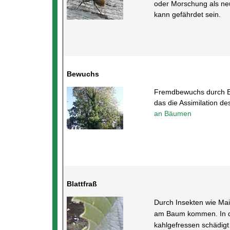
oder Morschung als neu
kann gefährdet sein.
Bewuchs
Fremdbewuchs durch Ef
das die Assimilation de
an Bäumen
Blattfraß
Durch Insekten wie Mai
am Baum kommen. In de
kahlgefressen schädigt 