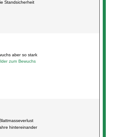
e Standsicherheit
uchs aber so stark
ilder zum Bewuchs
Blattmasseverlust
ahre hintereinander