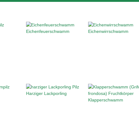
Eichenfeuerschwamm
Eichenwirrschwamm
Harziger Lackporling
Klapperschwamm