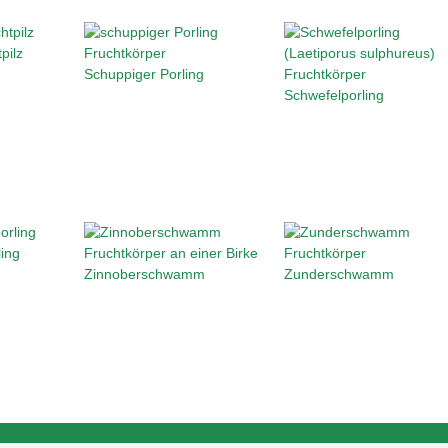
pilz
Schuppiger Porling
Schwefelporling
ling
Zinnoberschwamm
Zunderschwamm