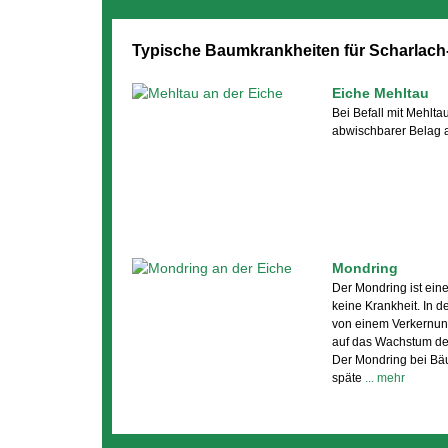
Typische Baumkrankheiten für Scharlach
Eiche Mehltau
Bei Befall mit Mehltau
abwischbarer Belag a
Mondring
Der Mondring ist ein
keine Krankheit. In d
von einem Verkernung
auf das Wachstum de
Der Mondring bei Bä
späte
... mehr