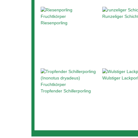
Runzeliger Schicht
Riesenporling
Wulstiger Lackpor
Tropfender Schillerporling