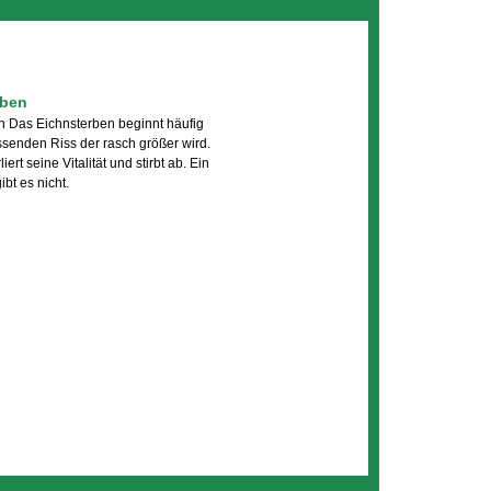
rben
n Das Eichnsterben beginnt häufig
senden Riss der rasch größer wird.
ert seine Vitalität und stirbt ab. Ein
bt es nicht.