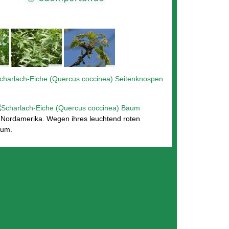
n Nordamerika. Wegen ihres leuchtend roten
aum.