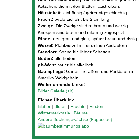
Kätzchen, die mit den Blättern austreiben.
Häusigkeit:
einhäusig / getrenntgeschlechtig
Frucht:
ovale Eicheln, bis 2 cm lang
Zweige:
Die Zweige sind rotbraun und warzig.
Knospen sind braun und eiförmig zugespitzt.
Rinde:
erst grau und glatt, später braun und rissig
Wurzel:
Pfahlwurzel mit einzelnen Ausläufern
Standort:
Sonne bis lichter Schatten
Boden:
alle Böden
ph-Wert:
sauer bis alkalisch
Baumpflege:
Garten- Straßen- und Parkbaum in
Amerika Waldgehölz
Weiterführende Links:
Bilder Galerie (alt)
Eichen Überblick
Blätter
|
Blüten
|
Früchte
|
Rinden
|
Wintermerkmale
|
Bäume
Andere Buchengewächse (Fagaceae)