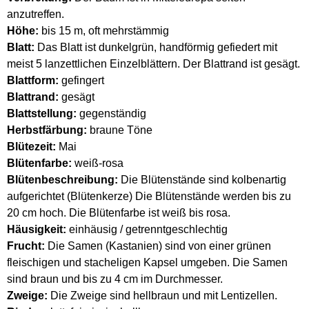
anzutreffen.
Höhe:
bis 15 m, oft mehrstämmig
Blatt:
Das Blatt ist dunkelgrün, handförmig gefiedert mit
meist 5 lanzettlichen Einzelblättern. Der Blattrand ist gesägt.
Blattform:
gefingert
Blattrand:
gesägt
Blattstellung:
gegenständig
Herbstfärbung:
braune Töne
Blütezeit:
Mai
Blütenfarbe:
weiß-rosa
Blütenbeschreibung:
Die Blütenstände sind kolbenartig
aufgerichtet (Blütenkerze) Die Blütenstände werden bis zu
20 cm hoch. Die Blütenfarbe ist weiß bis rosa.
Häusigkeit:
einhäusig / getrenntgeschlechtig
Frucht:
Die Samen (Kastanien) sind von einer grünen
fleischigen und stacheligen Kapsel umgeben. Die Samen
sind braun und bis zu 4 cm im Durchmesser.
Zweige:
Die Zweige sind hellbraun und mit Lentizellen.