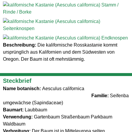
Beschreibung:
Die kalifornische Rosskastanie kommt
ursprünglich aus Kalifornien und dem Südwesten von
Oregon. Der Baum ist oft mehrstämmig.
Steckbrief
Name botanisch:
Aesculus californica
Familie:
Seifenba
umgewächse (Sapindaceae)
Baumart:
Laubbaum
Verwendung:
Gartenbaum Straßenbaum Parkbaum
Waldbaum
Verbreitung:
Der Baum ist in Mitteleuropa selten