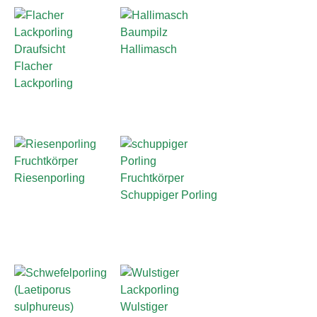
Hallimasch
Flacher
Lackporling
Riesenporling
Schuppiger Porling
Wulstiger