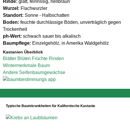
Rinde:
glatt, feinrissig, hellbraun
Wurzel:
Flachwurzler
Standort:
Sonne - Halbschatten
Boden:
feuchte durchlässige Böden, unverträglich gegen
Trockenheit
ph-Wert:
schwach sauer bis alkalisch
Baumpflege:
Einzelgehölz, in Amerika Waldgehölz
Kastanien Überblick
Blätter
Blüten
Früchte
Rinden
Wintermerkmale
Baum
Andere Seifenbaumgewächse
Typische Baumkrankheiten für Kalifornische Kastanie