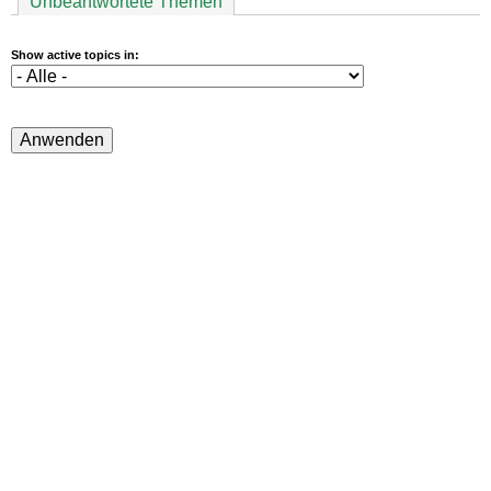
Unbeantwortete Themen
Show active topics in: