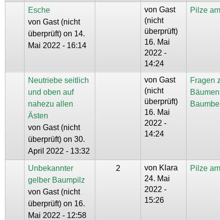
von
Gast
Esche
Pilze a
(nicht
von
Gast (nicht
überprüft)
überprüft)
on 14.
16. Mai
Mai 2022 - 16:14
2022 -
14:24
von
Gast
Neutriebe seitlich
Fragen 
(nicht
und oben auf
Bäumen
überprüft)
nahezu allen
Baumbe
16. Mai
Ästen
2022 -
von
Gast (nicht
14:24
überprüft)
on 30.
April 2022 - 13:32
von
Klara
Unbekannter
2
Pilze a
24. Mai
gelber Baumpilz
2022 -
von
Gast (nicht
15:26
überprüft)
on 16.
Mai 2022 - 12:58