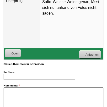
überprüft)
Salix. Welche Weide genau, lässt
sich nur anhand von Fotos nicht
sagen.
Oben
Antworten
Neuen Kommentar schreiben
Ihr Name
Kommentar
*