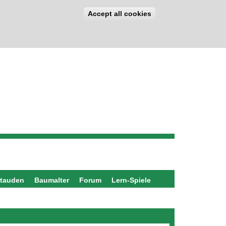
Accept all cookies
stauden
Baumalter
Forum
Lern-Spiele