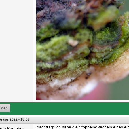
Oben
anuar 2022 - 18:07
Nachtrag: Ich habe die Stoppeln/Stacheln eines e
rea Kamphuis