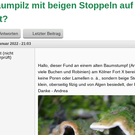
umpilz mit beigen Stoppeln auf
t?
Antworten
Letzter Beitrag
anuar 2022 - 21:03
t (nicht
rprüft)
Hallo, dieser Fund an einem alten Baumstumpf (Ar
viele Buchen und Robinien) am Kölner Fort X berei
keine Poren oder Lamellen o. ä., sondern beige St
klein, oberseitig filzig und von Algen besiedelt, de
Danke - Andrea