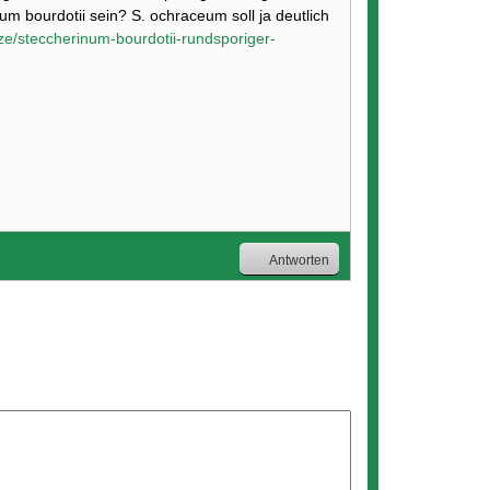
um bourdotii sein? S. ochraceum soll ja deutlich
lze/steccherinum-bourdotii-rundsporiger-
Antworten