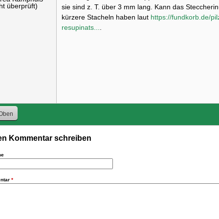
ht überprüft)
sie sind z. T. über 3 mm lang. Kann das Steccherin
kürzere Stacheln haben laut
https://fundkorb.de/pi
resupinats...
.
Oben
n Kommentar schreiben
me
ntar
*