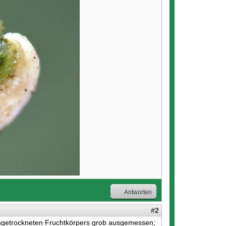
Antworten
#2
ingetrockneten Fruchtkörpers grob ausgemessen;