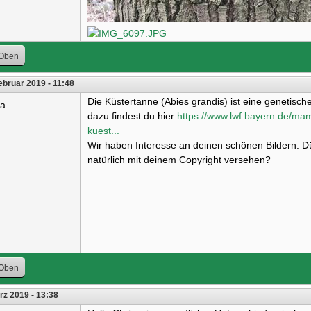
Oben
ebruar 2019 - 11:48
Die Küstertanne (Abies grandis) ist eine genetisch
ra
dazu findest du hier
https://www.lwf.bayern.de/ma
kuest...
Wir haben Interesse an deinen schönen Bildern. Dü
natürlich mit deinem Copyright versehen?
Oben
rz 2019 - 13:38