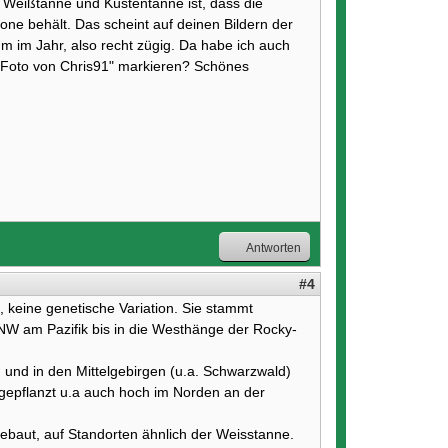
n Weißtanne und Küstentanne ist, dass die
one behält. Das scheint auf deinen Bildern der
 m im Jahr, also recht zügig. Da habe ich auch
t "Foto von Chris91" markieren? Schönes
Antworten
#4
t, keine genetische Variation. Sie stammt
 NW am Pazifik bis in die Westhänge der Rocky-
 und in den Mittelgebirgen (u.a. Schwarzwald)
gepflanzt u.a auch hoch im Norden an der
ebaut, auf Standorten ähnlich der Weisstanne.