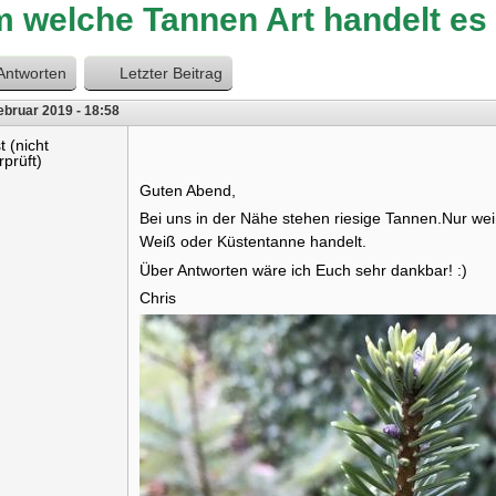
 welche Tannen Art handelt es
Antworten
Letzter Beitrag
ebruar 2019 - 18:58
t (nicht
rprüft)
Guten Abend,
Bei uns in der Nähe stehen riesige Tannen.Nur weiß
Weiß oder Küstentanne handelt.
Über Antworten wäre ich Euch sehr dankbar! :)
Chris