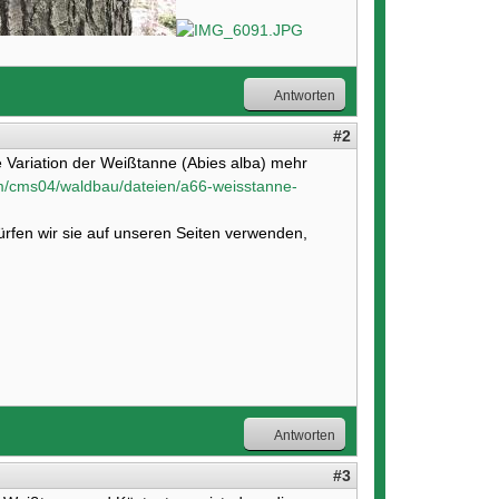
Antworten
#2
e Variation der Weißtanne (Abies alba) mehr
m/cms04/waldbau/dateien/a66-weisstanne-
rfen wir sie auf unseren Seiten verwenden,
Antworten
#3