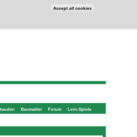
Accept all cookies
stauden
Baumalter
Forum
Lern-Spiele