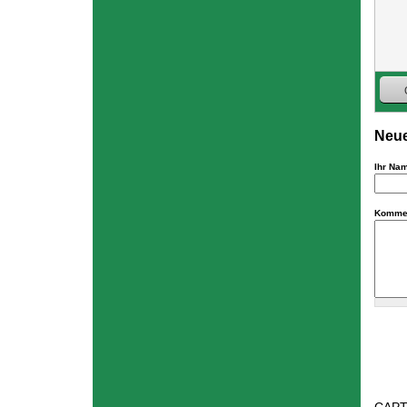
Neue
Ihr Na
Komme