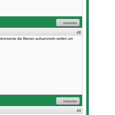
Antworten
#2
Exkremente die Bienen aufsammeln wollen um
Antworten
#3