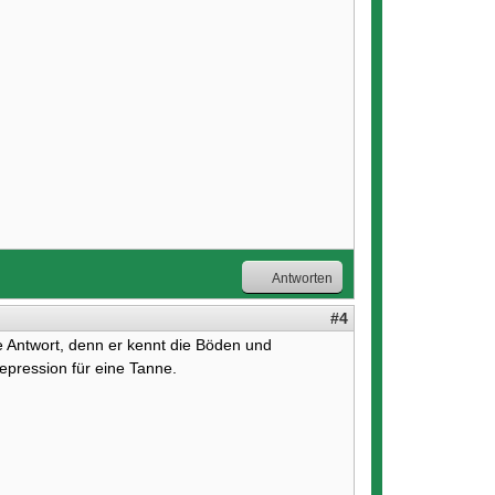
Antworten
#4
e Antwort, denn er kennt die Böden und
pression für eine Tanne.