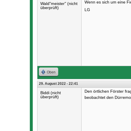
Wenn es sich um eine Fich
Wald"meister" (nicht
überprüft)
LG
Oben
29. August 2022 - 22:41
Den örtlichen Förster fr
Biddi (nicht
überprüft)
beobachtet den Dürremon