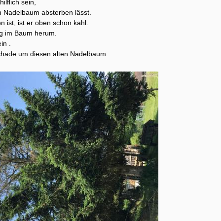
lflich sein,
 Nadelbaum absterben lässt.
 ist, ist er oben schon kahl.
rg im Baum herum.
in .
u schade um diesen alten Nadelbaum.