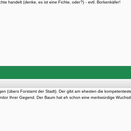
te handelt (denke, es ist eine Fichte, oder?) - evtl. Borkenkäfer!
agen (übers Forstamt der Stadt). Der gibt am ehesten die kompetentest
itor Ihrer Gegend. Der Baum hat eh schon eine merkwürdige Wuchsde