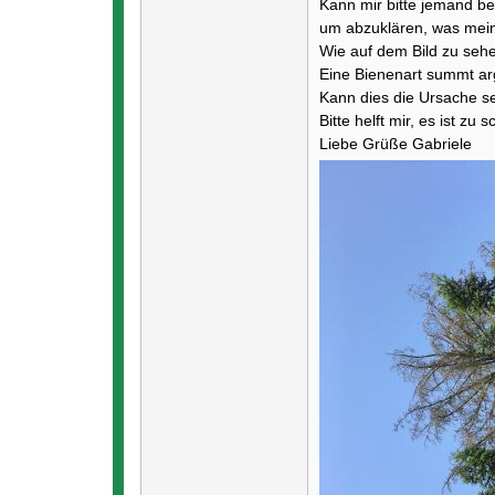
Kann mir bitte jemand behi
um abzuklären, was mein
Wie auf dem Bild zu sehen
Eine Bienenart summt a
Kann dies die Ursache se
Bitte helft mir, es ist z
Liebe Grüße Gabriele