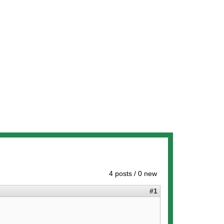
4 posts / 0 new
#1