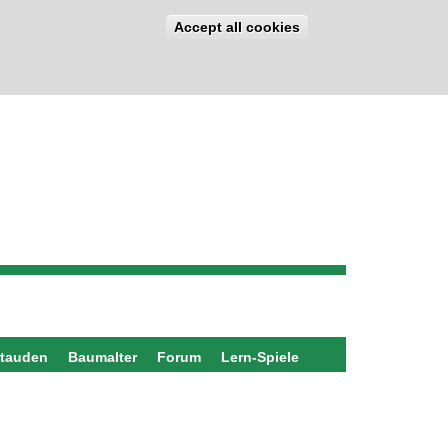
Accept all cookies
stauden
Baumalter
Forum
Lern-Spiele