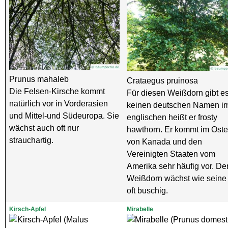
Prunus mahaleb
Crataegus pruinosa
Die Felsen-Kirsche kommt
Für diesen Weißdorn gibt e
natürlich vor in Vorderasien
keinen deutschen Namen i
und Mittel-und Südeuropa. Sie
englischen heißt er frosty
wächst auch oft nur
hawthorn. Er kommt im Ost
strauchartig.
von Kanada und den
Vereinigten Staaten vom
Amerika sehr häufig vor. De
Weißdorn wächst wie seine 
oft buschig.
Kirsch-Apfel
Mirabelle