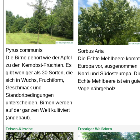
Pyrus communis
Sorbus Aria
Die Birne gehört wie der Apfel
Die Echte Mehlbeere kommt
zu den Kernobst-Früchten. Es
Europa vor, ausgenommen
gibt weniger als 30 Sorten, die
Nord-und Südosteuropa. Di
sich in Wuchs, Fruchtform,
Echte Mehlbeere ist ein gut
Geschmack und
Vogelnährgehölz.
Standortbedingungen
unterscheiden. Birnen werden
auf der ganzen Welt kultiviert
(angebaut).
Felsen-Kirsche
Frostiger Weißdorn