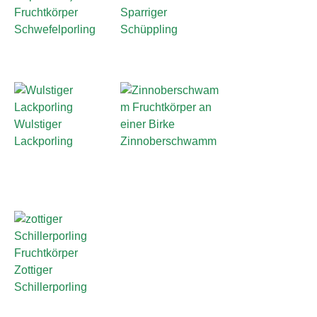
Sparriger
Schwefelporling
Schüppling
Wulstiger
Lackporling
Zinnoberschwamm
Zottiger
Schillerporling