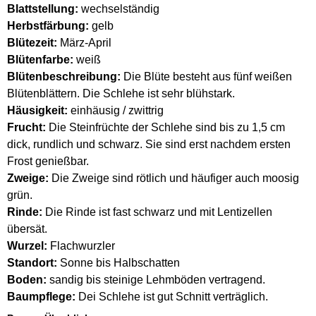
Blattstellung:
wechselständig
Herbstfärbung:
gelb
Blütezeit:
März-April
Blütenfarbe:
weiß
Blütenbeschreibung:
Die Blüte besteht aus fünf weißen
Blütenblättern. Die Schlehe ist sehr blühstark.
Häusigkeit:
einhäusig / zwittrig
Frucht:
Die Steinfrüchte der Schlehe sind bis zu 1,5 cm
dick, rundlich und schwarz. Sie sind erst nachdem ersten
Frost genießbar.
Zweige:
Die Zweige sind rötlich und häufiger auch moosig
grün.
Rinde:
Die Rinde ist fast schwarz und mit Lentizellen
übersät.
Wurzel:
Flachwurzler
Standort:
Sonne bis Halbschatten
Boden:
sandig bis steinige Lehmböden vertragend.
Baumpflege:
Dei Schlehe ist gut Schnitt verträglich.