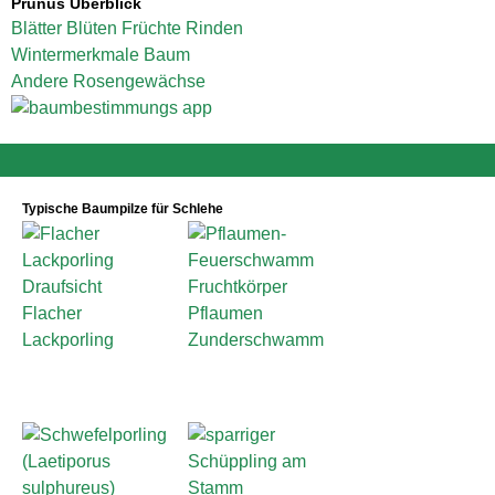
Prunus Überblick
Blätter
Blüten
Früchte
Rinden
Wintermerkmale
Baum
Andere Rosengewächse
Typische Baumpilze für Schlehe
Flacher
Pflaumen
Lackporling
Zunderschwamm