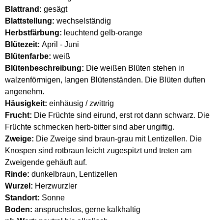
Blattrand:
gesägt
Blattstellung:
wechselständig
Herbstfärbung:
leuchtend gelb-orange
Blütezeit:
April - Juni
Blütenfarbe:
weiß
Blütenbeschreibung:
Die weißen Blüten stehen in
walzenförmigen, langen Blütenständen. Die Blüten duften
angenehm.
Häusigkeit:
einhäusig / zwittrig
Frucht:
Die Früchte sind eirund, erst rot dann schwarz. Die
Früchte schmecken herb-bitter sind aber ungiftig.
Zweige:
Die Zweige sind braun-grau mit Lentizellen. Die
Knospen sind rotbraun leicht zugespitzt und treten am
Zweigende gehäuft auf.
Rinde:
dunkelbraun, Lentizellen
Wurzel:
Herzwurzler
Standort:
Sonne
Boden:
anspruchslos, gerne kalkhaltig