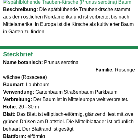
Beschreibung:
Die spätblühende Traubenkirsche stammt
aus dem östlichen Nordamerika und ist verbreitet bis nach
Mittelamerika. In Europa ist die Kirsche als kultivierter Baum
in Gärten zu finden.
Steckbrief
Name botanisch:
Prunus serotina
Familie:
Rosenge
wächse (Rosaceae)
Baumart:
Laubbaum
Verwendung:
Gartenbaum Straßenbaum Parkbaum
Verbreitung:
Der Baum ist in Mitteleuropa weit verbreitet.
Höhe:
20 - 30 m
Blatt:
Das Blatt ist elliptisch-eiförmig, glänzend, fest mit zwei
grünen Drüsen am Blattstiel. Die Mittelblattader ist bräunlich
behaart. Der Blattrand ist gesägt.
Blattform:
eiförmig