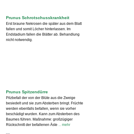
Prunus Schrotschusskrankheit
Erst braune Nekrosen die später aus dem Blatt
fallen und somit Löcher hinterlassen. Im
Endstadium fallen die Blätter ab. Behandlung
nicht notwendig.
Prunus Spitzendürre
Pilzbefall der von der Blüte aus die Zweige
besiedelt und sie zum Absterben bringt. Früchte
werden ebenfalls befallen, wenn sie vorher
beschädigt wurden. Kann zum Absterben des
Baumes führen. Maßnahme: großzügiger
Rückschnitt der befallenen Äste
... mehr