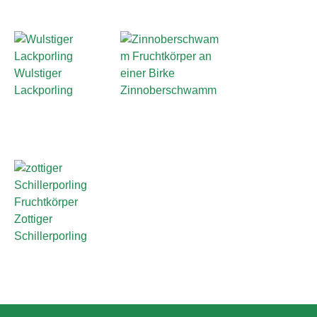
Wulstiger
Lackporling
Zinnoberschwamm
Zottiger
Schillerporling