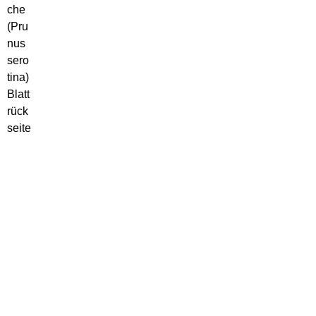
che
(Pru
nus
sero
tina)
Blatt
rück
seite