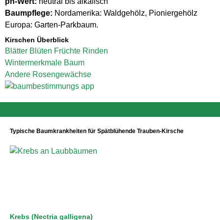
ph-Wert:
neutral bis alkalisch
Baumpflege:
Nordamerika: Waldgehölz, Pioniergehölz
Europa: Garten-Parkbaum.
Kirschen Überblick
Blätter
Blüten
Früchte
Rinden
Wintermerkmale
Baum
Andere Rosengewächse
Typische Baumkrankheiten für Spätblühende Trauben-Kirsche
Krebs (Nectria galligena)