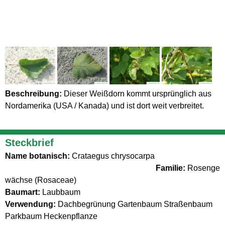
Beschreibung:
Dieser Weißdorn kommt ursprünglich aus
Nordamerika (USA / Kanada) und ist dort weit verbreitet.
Steckbrief
Name botanisch:
Crataegus chrysocarpa
Familie:
Rosenge
wächse (Rosaceae)
Baumart:
Laubbaum
Verwendung:
Dachbegrünung Gartenbaum Straßenbaum
Parkbaum Heckenpflanze