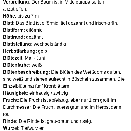
Verbreitung:
Der Baum ist in Mitteleuropa selten
anzutreffen.
Höhe:
bis zu 7 m
Blatt:
Das Blatt ist eiförmig, tief gezahnt und frisch-grün.
Blattform:
eiförmig
Blattrand:
gezähnt
Blattstellung:
wechselständig
Herbstfärbung:
gelb
Blütezeit:
Mai - Juni
Blütenfarbe:
weiß
Blütenbeschreibung:
Die Blüten des Weißdorns duften,
sind weiß und stehen aufrecht in Büscheln zusammen. Die
Einzelblüte hat fünf Kronblättern.
Häusigkeit:
einhäusig / zwittrig
Frucht:
Die Frucht ist apfelartig, aber nur 1 cm groß im
Durchmesser. Die Frucht ist erst grün und im Herbst dann
rot.
Rinde:
Die Rinde ist grau-braun und rissig.
Wurzel:
Tiefwurzler