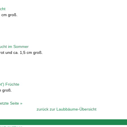
 1 cm groß.
lrot und ca. 1,5 cm groß.
m groß.
letzte Seite »
zurück zur Laubbäume-Übersicht