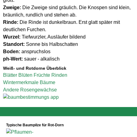
groß.
Zweige:
Die Zweige sind gräulich. Die Knospen sind klein,
bräunlich, rundlich und stehen ab.
Rinde:
Die Rinde ist dunkelbraun. Erst glatt später mit
deutlichen Furchen.
Wurzel:
Tiefwurzler, Ausläufer bildend
Standort:
Sonne bis Halbschatten
Boden:
anspruchslos
ph-Wert:
sauer - alkalisch
Weiß- und Rotdorne Überblick
Blätter
Blüten
Früchte
Rinden
Wintermerkmale
Bäume
Andere Rosengewächse
Typische Baumpilze für Rot-Dorn