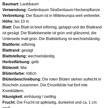
Baumart:
Laubbaum
Verwendung:
Gartenbaum Straßenbaum Heckenpflanze
Verbreitung:
Der Baum ist in Mitteleuropa weit verbreitet.
Höhe:
bis 10 m
Blatt:
Das Blatt ist breit eiförmig, gelappt und der Blattrand
ist gesägt. Die Blattoberseite ist grün und glänzend, die
Unterseite matt grün. Die Blattstellung ist wechselständig.
Blattform:
eiförmig
Blattrand:
gesägt
Blattstellung:
wechselständig
Herbstfärbung:
gelb
Blütezeit:
Mai
Blütenfarbe:
rötlich
Blütenbeschreibung:
Die roten Blüten stehen aufrecht in
Büscheln zusammen. Die Einzelblüte hat fünf rote
Kronblättern.
Häusigkeit:
einhäusig / zwittrig
Frucht:
Die Frucht ist apfelartig, dunkelrot und ca. 1 cm