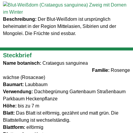
Beschreibung:
Der Blut-Weißdorn ist ursprünglich
beheimatet in der Region Mittelasien, Sibirien und der
Mongolei. Die Früchte sind essbar.
Steckbrief
Name botanisch:
Crataegus sanguinea
Familie:
Rosenge
wächse (Rosaceae)
Baumart:
Laubbaum
Verwendung:
Dachbegrünung Gartenbaum Straßenbaum
Parkbaum Heckenpflanze
Höhe:
bis zu 7 m
Blatt:
Das Blatt ist eiförmig, gezähnt und matt grün. Die
Blattstellung ist wechselständig.
Blattform:
eiförmig