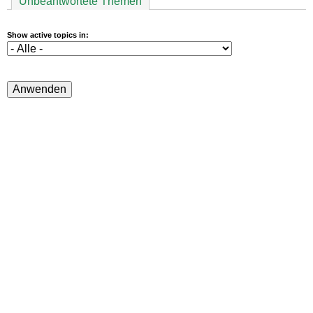
Unbeantwortete Themen
Show active topics in: