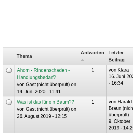
Antworten
Letzter
Thema
Beitrag
von
Klara
Ahorn - Rindenschaden -
1
16. Juni 20
Handlungsbedarf?
- 16:34
von
Gast (nicht überprüft)
on
14. Juni 2020 - 11:41
von
Harald
Was ist das für ein Baum??
1
Braun (nich
von
Gast (nicht überprüft)
on
überprüft)
26. August 2019 - 12:15
9. Oktober
2019 - 14:2