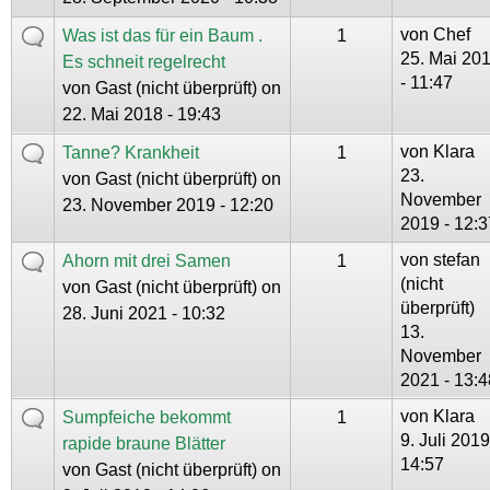
von
Chef
Was ist das für ein Baum .
1
25. Mai 20
Es schneit regelrecht
- 11:47
von
Gast (nicht überprüft)
on
22. Mai 2018 - 19:43
von
Klara
Tanne? Krankheit
1
23.
von
Gast (nicht überprüft)
on
November
23. November 2019 - 12:20
2019 - 12:3
von
stefan
Ahorn mit drei Samen
1
(nicht
von
Gast (nicht überprüft)
on
überprüft)
28. Juni 2021 - 10:32
13.
November
2021 - 13:4
von
Klara
Sumpfeiche bekommt
1
9. Juli 2019
rapide braune Blätter
14:57
von
Gast (nicht überprüft)
on