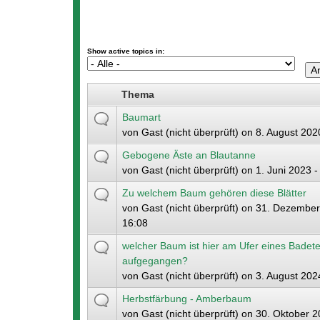
Show active topics in:
Thema
Baumart
von
Gast (nicht überprüft)
on 8. August 202
Gebogene Äste an Blautanne
von
Gast (nicht überprüft)
on 1. Juni 2023 -
Zu welchem Baum gehören diese Blätter
von
Gast (nicht überprüft)
on 31. Dezember
16:08
welcher Baum ist hier am Ufer eines Badet
aufgegangen?
von
Gast (nicht überprüft)
on 3. August 2024
Herbstfärbung - Amberbaum
von
Gast (nicht überprüft)
on 30. Oktober 2