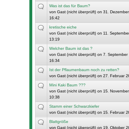
Was ist das für Baum?
von
Gast (nicht überprüft)
on 31. Dezember
16:42
kretische eiche
von
Gast (nicht überprüft)
on 11. September
13:19
Welcher Baum ist das ?
von
Gast (nicht überprüft)
on 7. September 
16:34
Ist der Pflaumenbaum noch zu retten?
von
Gast (nicht überprüft)
on 27. Februar 2
Mini Kaki Baum ???
von
Gast (nicht überprüft)
on 15. November
10:38
Stamm einer Schwarzkiefer
von
Gast (nicht überprüft)
on 15. Februar 2
Blattgröße
von
Gast (nicht überprüft)
on 19. Oktober 2