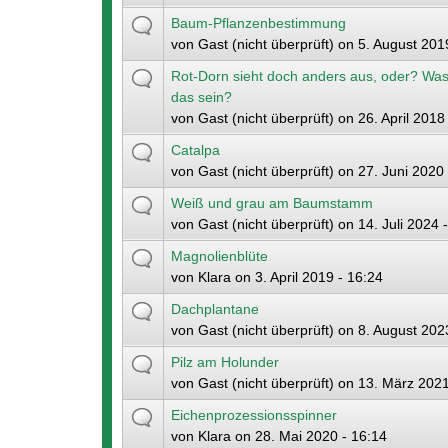
Baum-Pflanzenbestimmung
von
Gast (nicht überprüft)
on 5. August 201
Rot-Dorn sieht doch anders aus, oder? Was
das sein?
von
Gast (nicht überprüft)
on 26. April 2018
Catalpa
von
Gast (nicht überprüft)
on 27. Juni 2020 
Weiß und grau am Baumstamm
von
Gast (nicht überprüft)
on 14. Juli 2024 
Magnolienblüte
von
Klara
on 3. April 2019 - 16:24
Dachplantane
von
Gast (nicht überprüft)
on 8. August 2023
Pilz am Holunder
von
Gast (nicht überprüft)
on 13. März 2021
Eichenprozessionsspinner
von
Klara
on 28. Mai 2020 - 16:14