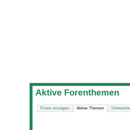
sind
hier
Aktive Forenthemen
Foren anzeigen
Aktive Themen
(aktiver Reiter
Unbeantw