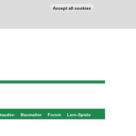
Accept all cookies
stauden
Baumalter
Forum
Lern-Spiele