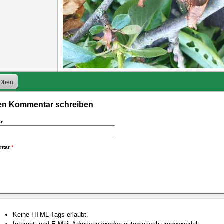
Oben
n Kommentar schreiben
me
ntar
*
Keine HTML-Tags erlaubt.