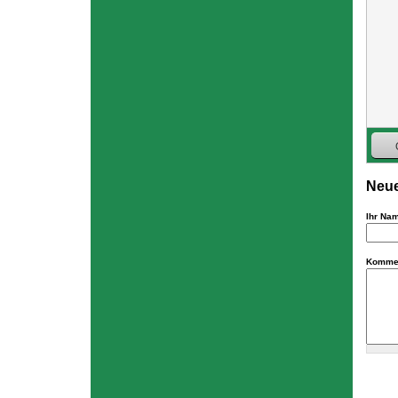
Neue
Ihr Na
Komme