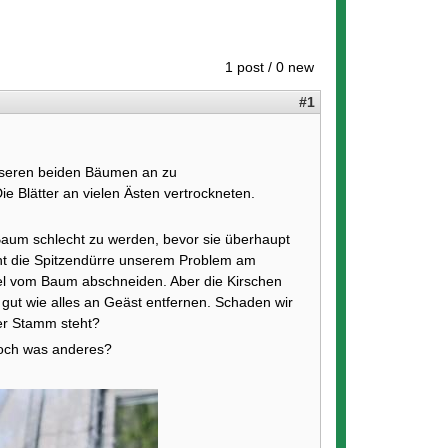
1 post / 0 new
#1
unseren beiden Bäumen an zu
 Blätter an vielen Ästen vertrockneten.
Baum schlecht zu werden, bevor sie überhaupt
eht die Spitzendürre unserem Problem am
iel vom Baum abschneiden. Aber die Kirschen
gut wie alles an Geäst entfernen. Schaden wir
er Stamm steht?
a doch was anderes?