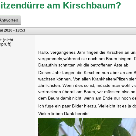
itzendürre am Kirschbaum?
Antworten
ai 2020 - 18:53
t (nicht
rprüft)
Hallo, vergangenes Jahr fingen die Kirschen an 
vergammeln,während sie noch am Baum hingen. Die
Daraufhin schnitten wir die betroffenen Äste ab.
Dieses Jahr fangen die Kirschen nun aber an am 
wachsen können. Von allen Krankheiten/Pilzen si
ähnlichsten. Wenn dies so ist, müsste man wohl v
vertrocknen überall am Baum, wir müssten also so 
dem Baum damit nicht, wenn am Ende nur noch d
Ich füge ein paar Bilder hierzu. Vielleicht ist es j
Vielen lieben Dank bereits!