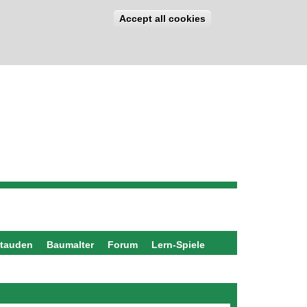
Accept all cookies
stauden
Baumalter
Forum
Lern-Spiele