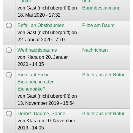
Türkei
und
von
Gast (nicht überprüft)
on
Baumbestimmung
18. Mai 2020 - 17:32
Befall an Obstbäumen
Pilze am Baum
von
Gast (nicht überprüft)
on
22. Januar 2020 - 7:10
Weihnachtsbäume
Nachrichten
von
Klara
on 20. Januar
2020 - 14:35
Birke auf Eiche -
Bilder aus der Natur
Birkeneiche oder
Eichenbirke?
von
Gast (nicht überprüft)
on
13. November 2019 - 15:54
Herbst, Bäume, Sonne
Bilder aus der Natur
von
Klara
on 10. November
2019 - 14:05