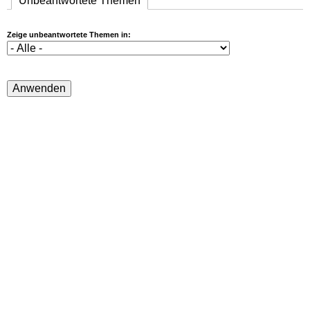
Unbeantwortete Themen
(aktiver Reiter)
Zeige unbeantwortete Themen in: