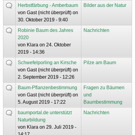
Herbstfärbung - Amberbaum
Bilder aus der Natur
von
Gast (nicht überprüft)
on
30. Oktober 2019 - 9:40
Robinie Baum des Jahres
Nachrichten
2020
von
Klara
on 24. Oktober
2019 - 14:36
Schwefelporling an Kirsche
Pilze am Baum
von
Gast (nicht überprüft)
on
2. September 2019 - 12:26
Baum-Pflanzenbestimmung
Fragen zu Bäumen
von
Gast (nicht überprüft)
on
und
5. August 2019 - 17:22
Baumbestimmung
baumportal.de unterstützt
Nachrichten
Naturbildung
von
Klara
on 29. Juli 2019 -
14:17