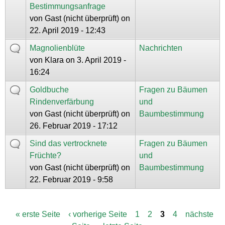
Bestimmungsanfrage
von
Gast (nicht überprüft)
on
22. April 2019 - 12:43
Magnolienblüte
Nachrichten
von
Klara
on 3. April 2019 -
16:24
Goldbuche
Fragen zu Bäumen
Rindenverfärbung
und
von
Gast (nicht überprüft)
on
Baumbestimmung
26. Februar 2019 - 17:12
Sind das vertrocknete
Fragen zu Bäumen
Früchte?
und
von
Gast (nicht überprüft)
on
Baumbestimmung
22. Februar 2019 - 9:58
« erste Seite
‹ vorherige Seite
1
2
3
4
nächste
S