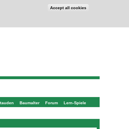
Accept all cookies
stauden
Baumalter
Forum
Lern-Spiele