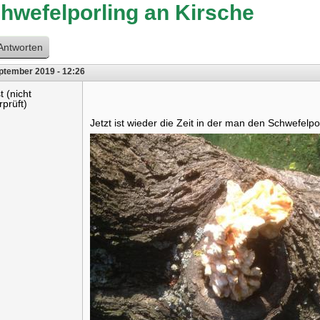
hwefelporling an Kirsche
Antworten
ptember 2019 - 12:26
t (nicht
rprüft)
Jetzt ist wieder die Zeit in der man den Schwefelporl