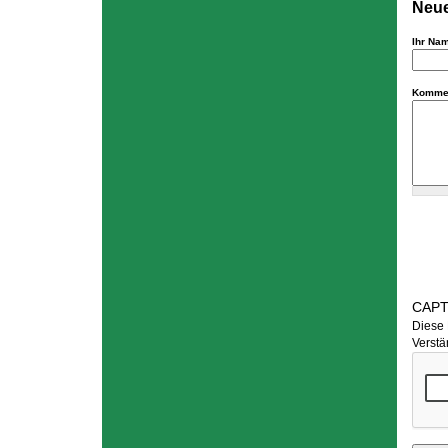
Neue
Ihr Na
Komme
CAP
Diese 
Verstä