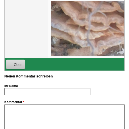
Oben
Neuen Kommentar schreiben
Ihr Name
Kommentar
*