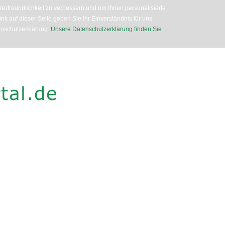
erfreundlichkeit zu verbessern und um Ihnen personalisierte
nk auf dieser Seite geben Sie Ihr Einverständnis für uns
enschutzerklärung.
Unsere Datenschutzerklärung finden Sie
Direkt
zum
Inhalt