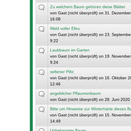
Zu welchem Baum gehören diese Blätter
von
Gast (nicht überprüft)
on 31. Dezember
16:08
Wald voller Efeu
von
Gast (nicht überprüft)
on 23. September
9:22
Laubbaum im Garten
von
Gast (nicht überprüft)
on 19. November
9:24
seltener Piltz
von
Gast (nicht überprüft)
on 16. Oktober 2
12:46
angeblicher Pflaumenbaum
von
Gast (nicht überprüft)
on 28. Juni 2020 
Bitte um Hinweise zur Winterhärte dieses 
von
Gast (nicht überprüft)
on 15. November
14:49
Unbekannter Baum