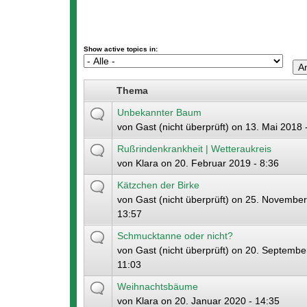
Show active topics in:
Thema
Unbekannter Baum
von
Gast (nicht überprüft)
on 13. Mai 2018 
Rußrindenkrankheit | Wetteraukreis
von
Klara
on 20. Februar 2019 - 8:36
Kätzchen der Birke
von
Gast (nicht überprüft)
on 25. November
13:57
Schmucktanne oder nicht?
von
Gast (nicht überprüft)
on 20. September
11:03
Weihnachtsbäume
von
Klara
on 20. Januar 2020 - 14:35