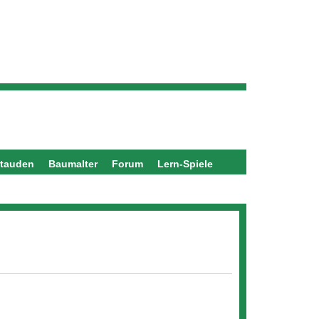
stauden
Baumalter
Forum
Lern-Spiele