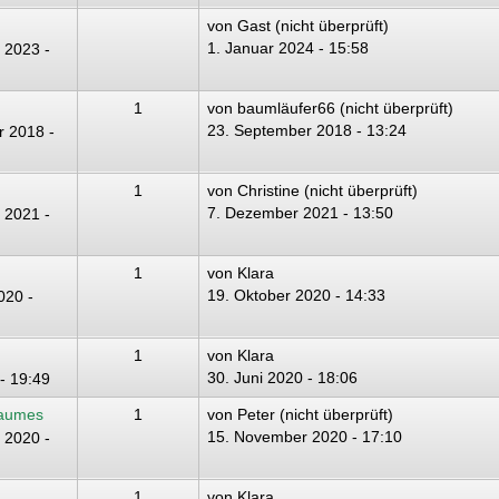
von
Gast (nicht überprüft)
1. Januar 2024 - 15:58
 2023 -
1
von
baumläufer66 (nicht überprüft)
23. September 2018 - 13:24
 2018 -
1
von
Christine (nicht überprüft)
7. Dezember 2021 - 13:50
 2021 -
1
von
Klara
19. Oktober 2020 - 14:33
020 -
1
von
Klara
30. Juni 2020 - 18:06
- 19:49
Baumes
1
von
Peter (nicht überprüft)
15. November 2020 - 17:10
 2020 -
1
von
Klara