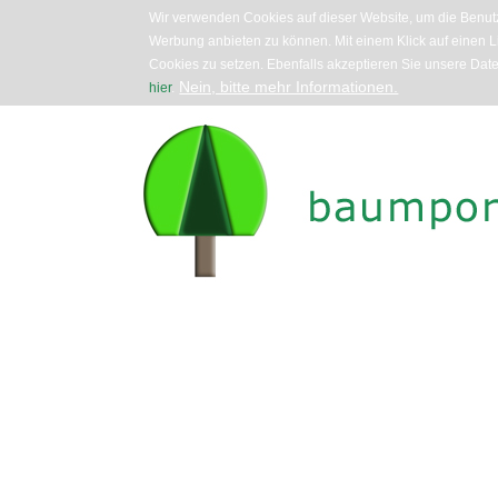
Wir verwenden Cookies auf dieser Website, um die Benutz
Werbung anbieten zu können. Mit einem Klick auf einen Li
Cookies zu setzen. Ebenfalls akzeptieren Sie unsere Dat
Nein, bitte mehr Informationen.
hier
.