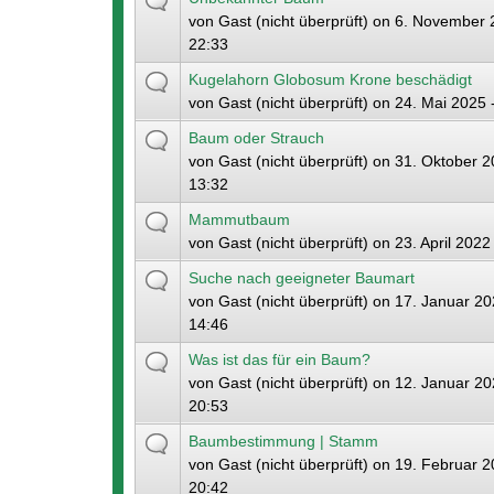
von
Gast (nicht überprüft)
on 6. November 
22:33
Kugelahorn Globosum Krone beschädigt
von
Gast (nicht überprüft)
on 24. Mai 2025 
Baum oder Strauch
von
Gast (nicht überprüft)
on 31. Oktober 2
13:32
Mammutbaum
von
Gast (nicht überprüft)
on 23. April 2022
Suche nach geeigneter Baumart
von
Gast (nicht überprüft)
on 17. Januar 20
14:46
Was ist das für ein Baum?
von
Gast (nicht überprüft)
on 12. Januar 20
20:53
Baumbestimmung | Stamm
von
Gast (nicht überprüft)
on 19. Februar 2
20:42