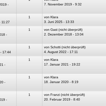
7. November 2019 - 9:32
2019 -
1
von
Klara
3. Juni 2025 - 13:33
- 11:27
1
von
Gast (nicht überprüft)
2. Dezember 2018 - 13:04
018 -
1
von
Schotti (nicht überprüft)
4. August 2022 - 17:11
 - 17:44
1
von
Klara
17. Januar 2021 - 19:22
21 -
1
von
Klara
18. Januar 2020 - 8:19
20 -
1
von
Franzi (nicht überprüft)
20. Februar 2019 - 8:40
019 -