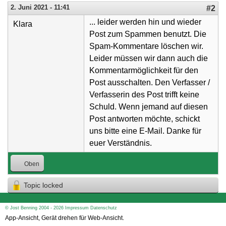
2. Juni 2021 - 11:41
#2
... leider werden hin und wieder
Klara
Post zum Spammen benutzt. Die
Spam-Kommentare löschen wir.
Leider müssen wir dann auch die
Kommentarmöglichkeit für den
Post ausschalten. Den Verfasser /
Verfasserin des Post trifft keine
Schuld. Wenn jemand auf diesen
Post antworten möchte, schickt
uns bitte eine E-Mail. Danke für
euer Verständnis.
Oben
Topic locked
© Jost Benning 2004 - 2026
Impressum
Datenschutz
App-Ansicht, Gerät drehen für Web-Ansicht.