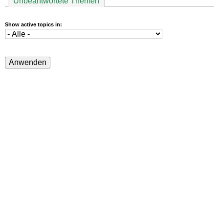
Unbeantwortete Themen
Show active topics in: