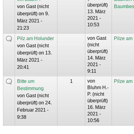
überprüft)
von
Gast (nicht
Baumbes
13. März
überprüft)
on 9.
2021 -
März 2021 -
10:53
21:23
von
Gast
Pilz am Holunder
Pilze am
(nicht
von
Gast (nicht
überprüft)
überprüft)
on 13.
14. März
März 2021 -
2021 -
20:41
9:11
von
Bitte um
1
Pilze am
Bluhm H.-
Bestimmung
P. (nicht
von
Gast (nicht
überprüft)
überprüft)
on 24.
16. März
Februar 2021 -
2021 -
9:38
10:56