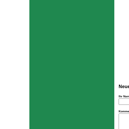
Neue
Ihr Na
Komme