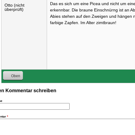
Das es sich um eine Picea und nicht um eine 
Otto (nicht
überprüft)
erkennbar. Die braune Einschnürng ist an A
Abies stehen auf den Zweigen und hängen ni
farbige Zapfen. Im Alter zimtbraun!
Oben
n Kommentar schreiben
me
ntar
*