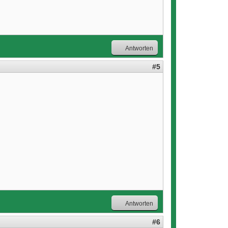
Antworten
#5
Antworten
#6