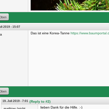
Oben
uli 2019 - 15:07
Das ist eine Korea-Tanne
https://www.baumportal.
ra
Oben
19. Juli 2019 - 7:01
(Reply to #2)
lieben Dank für die Hilfe. :-)
mathias (nicht