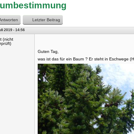
aumbestimmung
Antworten
Letzter Beitrag
uli 2019 - 14:56
t (nicht
rprüft)
Guten Tag,
was ist das für ein Baum ? Er steht in Eschwege (