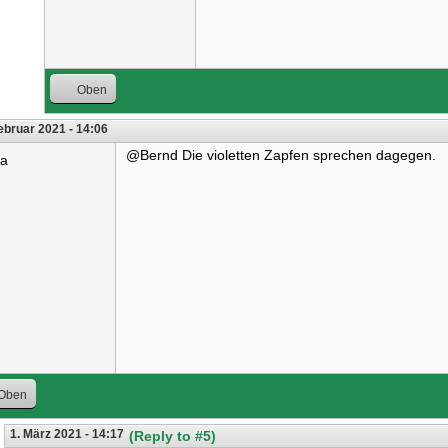
Oben
ebruar 2021 - 14:06
@Bernd Die violetten Zapfen sprechen dagegen.
ra
Oben
1. März 2021 - 14:17
(Reply to #5)