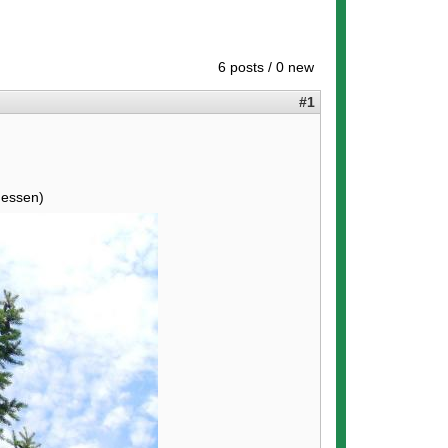
6 posts / 0 new
#1
Hessen)