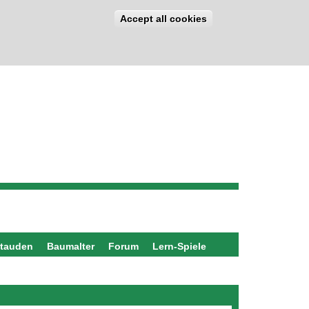
Accept all cookies
stauden
Baumalter
Forum
Lern-Spiele