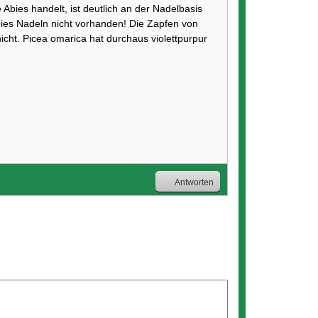
Abies handelt, ist deutlich an der Nadelbasis
bies Nadeln nicht vorhanden! Die Zapfen von
cht. Picea omarica hat durchaus violettpurpur
Antworten