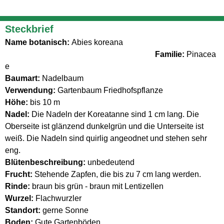
Steckbrief
Name botanisch:
Abies koreana
Familie:
Pinacea
e
Baumart:
Nadelbaum
Verwendung:
Gartenbaum Friedhofspflanze
Höhe:
bis 10 m
Nadel:
Die Nadeln der Koreatanne sind 1 cm lang. Die
Oberseite ist glänzend dunkelgrün und die Unterseite ist
weiß. Die Nadeln sind quirlig angeodnet und stehen sehr
eng.
Blütenbeschreibung:
unbedeutend
Frucht:
Stehende Zapfen, die bis zu 7 cm lang werden.
Rinde:
braun bis grün - braun mit Lentizellen
Wurzel:
Flachwurzler
Standort:
gerne Sonne
Boden:
Gute Gartenböden