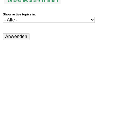
Unbeantwortete Themen
Show active topics in: