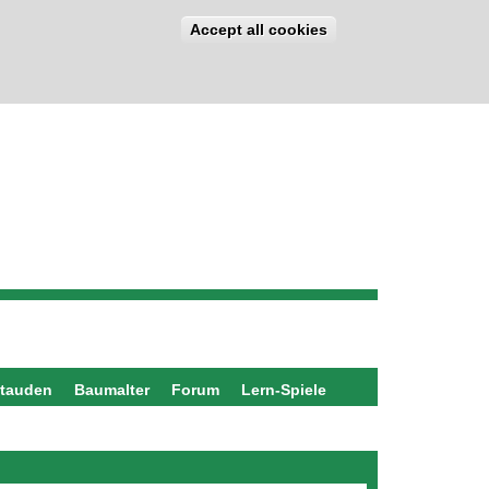
Accept all cookies
stauden
Baumalter
Forum
Lern-Spiele