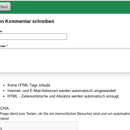
Oben
n Kommentar schreiben
me
ntar
*
Keine HTML-Tags erlaubt.
Internet- und E-Mail-Adressen werden automatisch umgewandelt.
HTML - Zeilenumbrüche und Absätze werden automatisch erzeugt.
TCHA
Frage dient zum Testen, ob Sie ein menschlicher Besucher sind und um automatisi
ndnis!