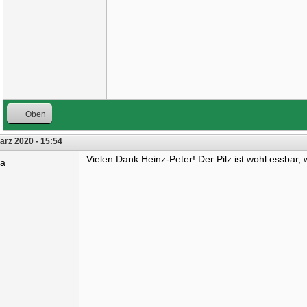
Oben
ärz 2020 - 15:54
Vielen Dank Heinz-Peter! Der Pilz ist wohl essbar, 
ra