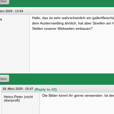
Oben
ärz 2020 - 13:54
Hallo, das ist sehr wahrscheinlich ein gallertfleisc
ra
dem Austernseitling ähnlich, hat aber Streifen am 
Stellen unserer Webseiten einbauen?
Oben
28. März 2020 - 15:47
(Reply to #2)
Die Bilder könnt Ihr gerne verwenden. Ist de
Heinz-Peter (nicht
überprüft)