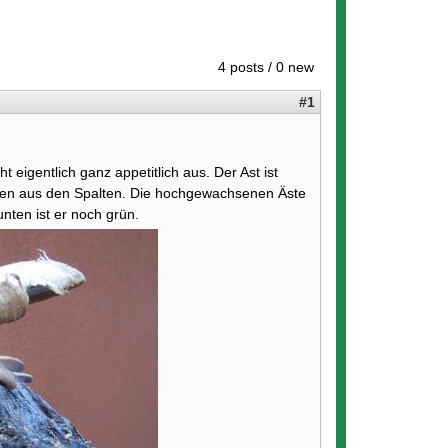
4 posts / 0 new
#1
t eigentlich ganz appetitlich aus. Der Ast ist
sen aus den Spalten. Die hochgewachsenen Äste
nten ist er noch grün.