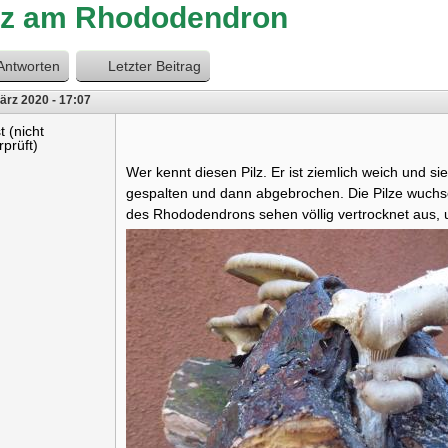
lz am Rhododendron
Antworten
Letzter Beitrag
ärz 2020 - 17:07
t (nicht
rprüft)
Wer kennt diesen Pilz. Er ist ziemlich weich und sieh
gespalten und dann abgebrochen. Die Pilze wuch
des Rhododendrons sehen völlig vertrocknet aus, u