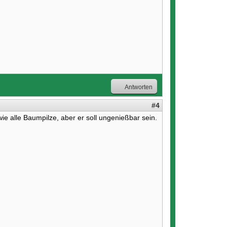
Antworten
#4
wie alle Baumpilze, aber er soll ungenießbar sein.