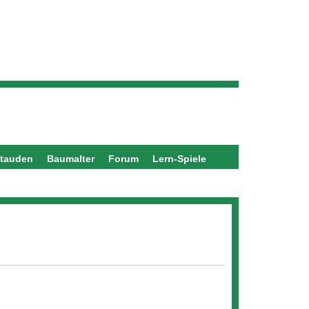
stauden
Baumalter
Forum
Lern-Spiele