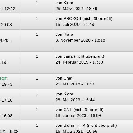
1
von
Klara
25. März 2022 - 18:49
 - 12:52
1
von
PROKOB (nicht überprüft)
15. Juli 2020 - 21:49
- 20:08
1
von
Klara
3. November 2020 - 13:18
2020 -
1
von
Jana (nicht überprüft)
24. Februar 2019 - 17:30
019 -
echt
1
von
Chef
25. Mai 2018 - 11:47
- 19:43
1
von
Klara
28. Mai 2023 - 16:44
- 17:10
1
von
CNT (nicht überprüft)
18. Januar 2023 - 16:09
- 16:08
1
von
Bluhm H.-P. (nicht überprüft)
16. März 2021 - 10:56
021 - 9:38