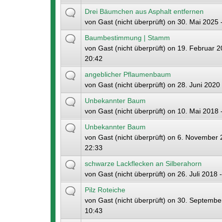
Drei Bäumchen aus Asphalt entfernen
von
Gast (nicht überprüft)
on 30. Mai 2025 
Baumbestimmung | Stamm
von
Gast (nicht überprüft)
on 19. Februar 2
20:42
angeblicher Pflaumenbaum
von
Gast (nicht überprüft)
on 28. Juni 2020 
Unbekannter Baum
von
Gast (nicht überprüft)
on 10. Mai 2018 
Unbekannter Baum
von
Gast (nicht überprüft)
on 6. November 
22:33
schwarze Lackflecken an Silberahorn
von
Gast (nicht überprüft)
on 26. Juli 2018 
Pilz Roteiche
von
Gast (nicht überprüft)
on 30. September
10:43