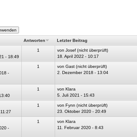
Antworten
Letzter Beitrag
1
von
Josef (nicht überprüft)
18. April 2022 - 10:17
21 - 18:49
1
von
Gast (nicht überprüft)
2. Dezember 2018 - 13:04
018 -
1
von
Klara
5. Juli 2021 - 15:43
 13:40
1
von
Fynn (nicht überprüft)
23. Oktober 2020 - 20:49
 11:27
1
von
Klara
11. Februar 2020 - 8:43
020 -