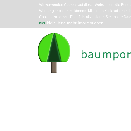
Wir verwenden Cookies auf dieser Website, um die Benutz
Werbung anbieten zu können. Mit einem Klick auf einen Li
Cookies zu setzen. Ebenfalls akzeptieren Sie unsere Dat
Nein, bitte mehr Informationen.
hier
.