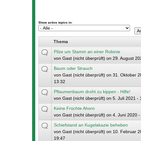
Show active topics in:
Thema
Pilze um Stamm an einer Robinie
von
Gast (nicht überprüft)
on 29. August 20
Baum oder Strauch
von
Gast (nicht überprüft)
on 31. Oktober 2
13:32
Pflaumenbaum droht zu kippen - Hilfe!
von
Gast (nicht überprüft)
on 5. Juli 2021 -
Keine Früchte Ahorn
von
Gast (nicht überprüft)
on 4. Juni 2020 -
Schiefstand an Kugelakazie beheben
von
Gast (nicht überprüft)
on 10. Februar 2
19:47