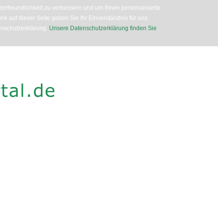
erfreundlichkeit zu verbessern und um Ihnen personalisierte
nk auf dieser Seite geben Sie Ihr Einverständnis für uns
enschutzerklärung.
Unsere Datenschutzerklärung finden Sie
Direkt
zum
Inhalt