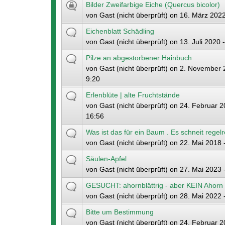
Bilder Zweifarbige Eiche (Quercus bicolor)
von
Gast (nicht überprüft)
on 16. März 2022
Eichenblatt Schädling
von
Gast (nicht überprüft)
on 13. Juli 2020 
Pilze an abgestorbener Hainbuch
von
Gast (nicht überprüft)
on 2. November 
9:20
Erlenblüte | alte Fruchtstände
von
Gast (nicht überprüft)
on 24. Februar 2
16:56
Was ist das für ein Baum . Es schneit regelr
von
Gast (nicht überprüft)
on 22. Mai 2018 
Säulen-Apfel
von
Gast (nicht überprüft)
on 27. Mai 2023 
GESUCHT: ahornblättrig - aber KEIN Ahorn
von
Gast (nicht überprüft)
on 28. Mai 2022 
Bitte um Bestimmung
von
Gast (nicht überprüft)
on 24. Februar 2