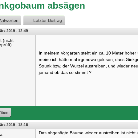
nkgobaum absägen
Antworten
Letzter Beitrag
ärz 2019 - 12:49
t (nicht
rprüft)
In meinem Vorgarten steht ein ca. 10 Meter hoher
meine ich hätte mal irgendwo gelesen, dass Gi
Strunk bzw. der Wurzel austreiben, und wieder n
jemand ob das so stimmt ?
Oben
ärz 2019 - 18:16
Das abgesägte Bäume wieder austreiben ist nich
ra