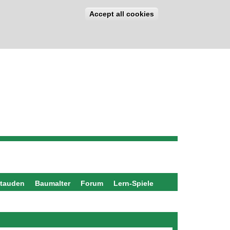
Accept all cookies
stauden
Baumalter
Forum
Lern-Spiele