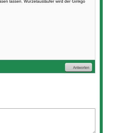
fräsen lassen. Wurzelausläufer wird der Ginkgo
Antworten