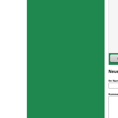
Neue
Ihr Na
Komme