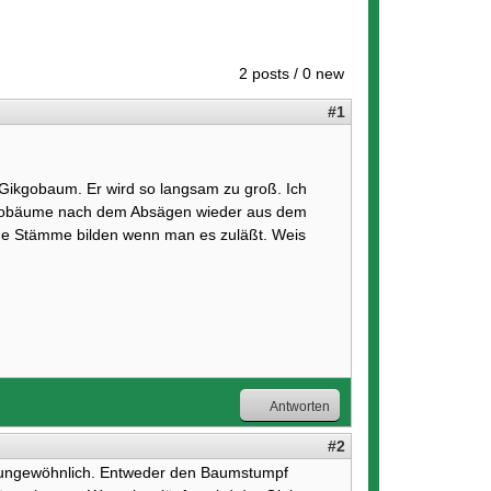
2 posts / 0 new
#1
 Gikgobaum. Er wird so langsam zu groß. Ich
nkgobäume nach dem Absägen wieder aus dem
eue Stämme bilden wenn man es zuläßt. Weis
Antworten
#2
t ungewöhnlich. Entweder den Baumstumpf