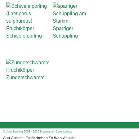
Sparriger
Schwefelporling
Schüppling
Zunderschwamm
© Jost Benning 2004 - 2026
Impressum
Datenschutz
App-Ansicht, Gerät drehen für Web-Ansicht.