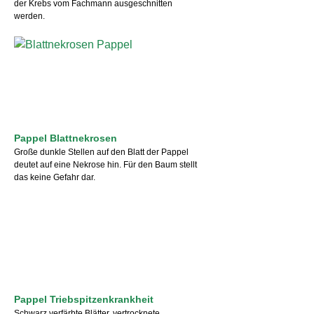
der Krebs vom Fachmann ausgeschnitten
werden.
Pappel Blattnekrosen
Große dunkle Stellen auf den Blatt der Pappel
deutet auf eine Nekrose hin. Für den Baum stellt
das keine Gefahr dar.
Pappel Triebspitzenkrankheit
Schwarz verfärbte Blätter, vertrocknete