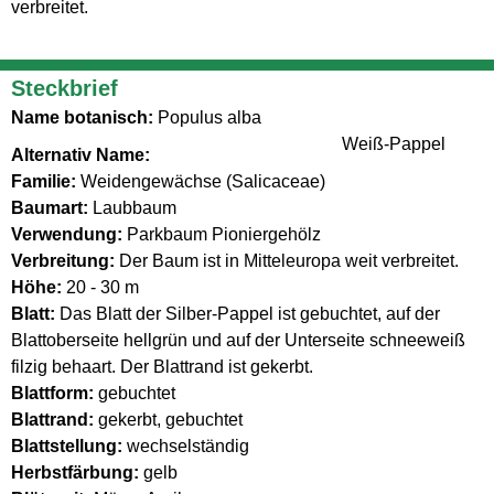
verbreitet.
Steckbrief
Name botanisch:
Populus alba
Weiß-Pappel
Alternativ Name:
Familie:
Weidengewächse (Salicaceae)
Baumart:
Laubbaum
Verwendung:
Parkbaum Pioniergehölz
Verbreitung:
Der Baum ist in Mitteleuropa weit verbreitet.
Höhe:
20 - 30 m
Blatt:
Das Blatt der Silber-Pappel ist gebuchtet, auf der
Blattoberseite hellgrün und auf der Unterseite schneeweiß
filzig behaart. Der Blattrand ist gekerbt.
Blattform:
gebuchtet
Blattrand:
gekerbt, gebuchtet
Blattstellung:
wechselständig
Herbstfärbung:
gelb