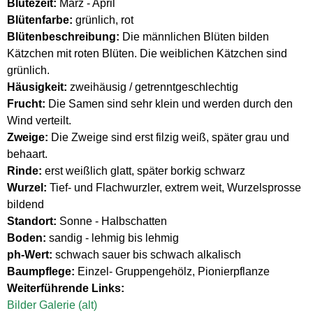
Blütezeit:
März - April
Blütenfarbe:
grünlich, rot
Blütenbeschreibung:
Die männlichen Blüten bilden
Kätzchen mit roten Blüten. Die weiblichen Kätzchen sind
grünlich.
Häusigkeit:
zweihäusig / getrenntgeschlechtig
Frucht:
Die Samen sind sehr klein und werden durch den
Wind verteilt.
Zweige:
Die Zweige sind erst filzig weiß, später grau und
behaart.
Rinde:
erst weißlich glatt, später borkig schwarz
Wurzel:
Tief- und Flachwurzler, extrem weit, Wurzelsprosse
bildend
Standort:
Sonne - Halbschatten
Boden:
sandig - lehmig bis lehmig
ph-Wert:
schwach sauer bis schwach alkalisch
Baumpflege:
Einzel- Gruppengehölz, Pionierpflanze
Weiterführende Links:
Bilder Galerie (alt)