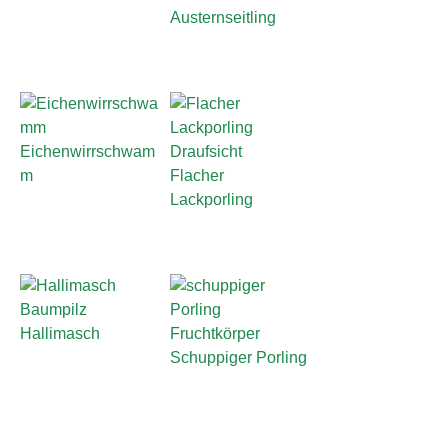
Austernseitling
Eichenwirrschwam
m
Flacher
Lackporling
Hallimasch
Schuppiger Porling