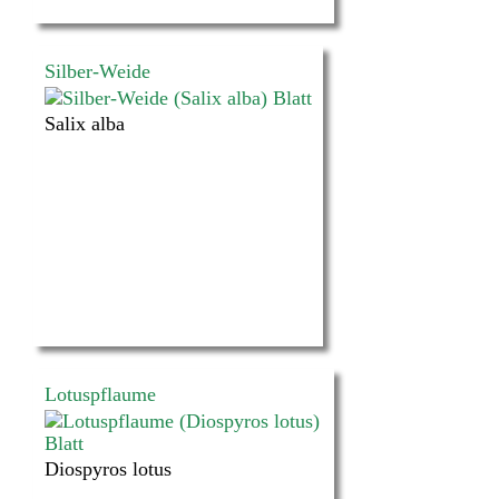
Silber-Weide
Salix alba
Lotuspflaume
Diospyros lotus