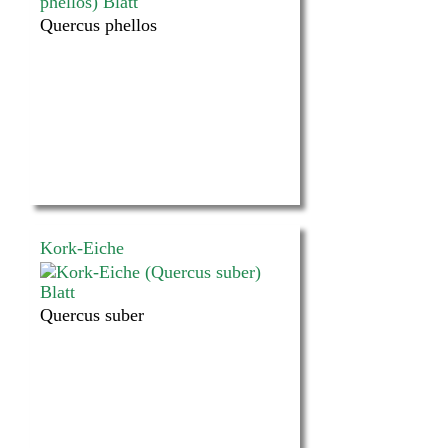
Quercus phellos
Kork-Eiche
Quercus suber