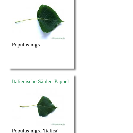
Populus nigra
Italienische Säulen-Pappel
Populus nigra 'Italica'