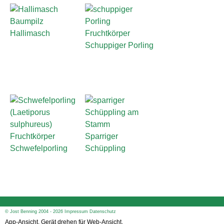
Hallimasch
Schuppiger Porling
Sparriger
Schwefelporling
Schüppling
© Jost Benning 2004 - 2026
Impressum
Datenschutz
App-Ansicht, Gerät drehen für Web-Ansicht.