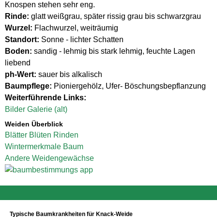
Knospen stehen sehr eng.
Rinde:
glatt weißgrau, später rissig grau bis schwarzgrau
Wurzel:
Flachwurzel, weiträumig
Standort:
Sonne - lichter Schatten
Boden:
sandig - lehmig bis stark lehmig, feuchte Lagen
liebend
ph-Wert:
sauer bis alkalisch
Baumpflege:
Pioniergehölz, Ufer- Böschungsbepflanzung
Weiterführende Links:
Bilder Galerie (alt)
Weiden Überblick
Blätter
Blüten
Rinden
Wintermerkmale
Baum
Andere Weidengewächse
Typische Baumkrankheiten für Knack-Weide