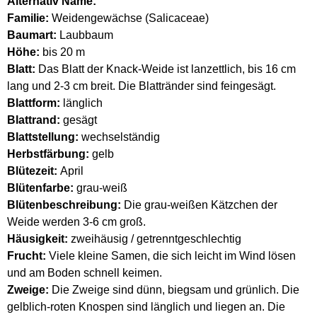
Alternativ Name:
Familie:
Weidengewächse (Salicaceae)
Baumart:
Laubbaum
Höhe:
bis 20 m
Blatt:
Das Blatt der Knack-Weide ist lanzettlich, bis 16 cm
lang und 2-3 cm breit. Die Blattränder sind feingesägt.
Blattform:
länglich
Blattrand:
gesägt
Blattstellung:
wechselständig
Herbstfärbung:
gelb
Blütezeit:
April
Blütenfarbe:
grau-weiß
Blütenbeschreibung:
Die grau-weißen Kätzchen der
Weide werden 3-6 cm groß.
Häusigkeit:
zweihäusig / getrenntgeschlechtig
Frucht:
Viele kleine Samen, die sich leicht im Wind lösen
und am Boden schnell keimen.
Zweige:
Die Zweige sind dünn, biegsam und grünlich. Die
gelblich-roten Knospen sind länglich und liegen an. Die