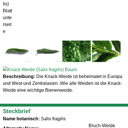
lis)
Blatt
unte
rseit
e
Beschreibung:
Die Knack-Weide ist beheimatet in Europa
und West-und Zentralasien. Wie alle Weiden ist die Knack-
Weide eine wichtige Bienenweide.
Steckbrief
Name botanisch:
Salix fragilis
Bruch-Weide