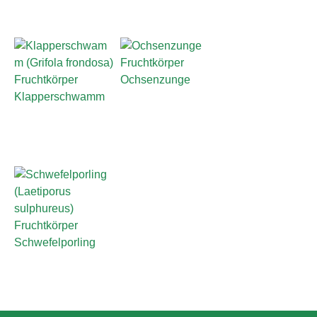
Ochsenzunge
Klapperschwamm
Schwefelporling