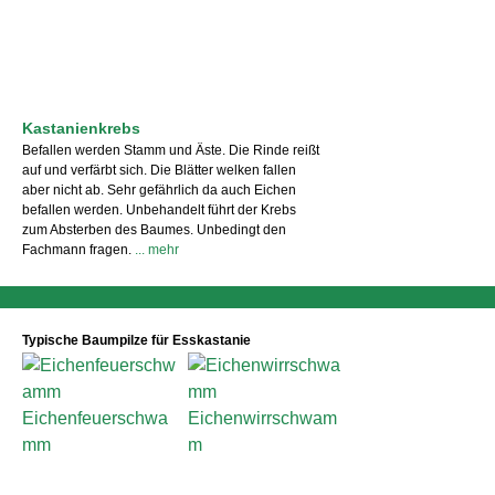
Kastanienkrebs
Befallen werden Stamm und Äste. Die Rinde reißt
auf und verfärbt sich. Die Blätter welken fallen
aber nicht ab. Sehr gefährlich da auch Eichen
befallen werden. Unbehandelt führt der Krebs
zum Absterben des Baumes. Unbedingt den
Fachmann fragen.
... mehr
Typische Baumpilze für Esskastanie
Eichenfeuerschwa
Eichenwirrschwam
mm
m