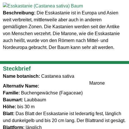
Beschreibung:
Die Esskastanie ist in Europa und Asien
weit verbreitet, mittlerweile aber auch in anderen
gemäßigten Zonen. Die Kastanien werden seit der Antike
von Menschen verzehrt. Die Marone, wie die Esskastanie
auch heißt, wurde von den Römern nach Mittel- und
Nordeuropa gebracht. Der Baum kann sehr alt werden.
Steckbrief
Name botanisch:
Castanea sativa
Marone
Alternativ Name:
Familie:
Buchengewächse (Fagaceae)
Baumart:
Laubbaum
Höhe:
bis 30 m
Blatt:
Das Blatt der Esskastanie ist lederartig fest, länglich
und dunkelgelb und bis 20 cm lang. Der Blattrand ist gesägt.
Blattform:
länglich