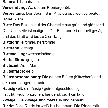
Baumart:
Laubbaum
Verwendung:
Waldbaum Pioniergehölz
Verbreitung:
Der Baum ist in Mitteleuropa weit verbreitet.
Höhe:
20 m
Blatt:
Das Blatt ist auf der Oberseite satt grün und glänzend.
Die Unterseite ist mattgrün. Der Blattrand ist doppelt gesägt
und das Blatt wird bis zu 5 cm lang.
Blattform:
eiförmig, herzförmig
Blattrand:
gesägt
Blattstellung:
wechselständig
Herbstfärbung:
gelb
Blütezeit:
April-Mai
Blütenfarbe:
gelb
Blütenbeschreibung:
Die gelben Blüten (Kätzchen) sind
gelb und hängen herunter.
Häusigkeit:
einhäusig / getrenntgeschlechtig
Frucht:
Fruchtkätzchen, hängend, ca. 4 cm lang
Zweige:
Die Zweige sind rot-braun und behaart.
Rinde:
Dioe Rinde ist weiß bis hellbraun. Die Rinde rollt