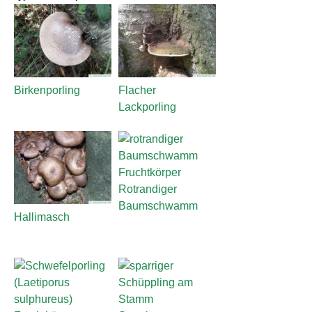
Birkenporling
Flacher
Lackporling
Rotrandiger
Baumschwamm
Hallimasch