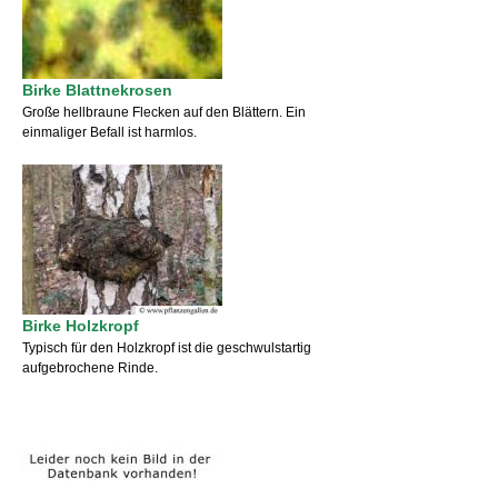
Birke Blattnekrosen
Große hellbraune Flecken auf den Blättern. Ein
einmaliger Befall ist harmlos.
Birke Holzkropf
Typisch für den Holzkropf ist die geschwulstartig
aufgebrochene Rinde.