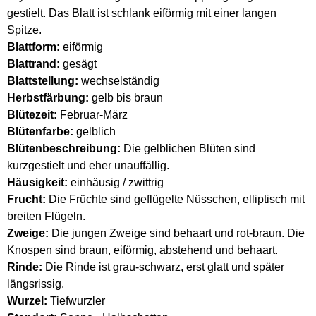
gestielt. Das Blatt ist schlank eiförmig mit einer langen
Spitze.
Blattform:
eiförmig
Blattrand:
gesägt
Blattstellung:
wechselständig
Herbstfärbung:
gelb bis braun
Blütezeit:
Februar-März
Blütenfarbe:
gelblich
Blütenbeschreibung:
Die gelblichen Blüten sind
kurzgestielt und eher unauffällig.
Häusigkeit:
einhäusig / zwittrig
Frucht:
Die Früchte sind geflügelte Nüsschen, elliptisch mit
breiten Flügeln.
Zweige:
Die jungen Zweige sind behaart und rot-braun. Die
Knospen sind braun, eiförmig, abstehend und behaart.
Rinde:
Die Rinde ist grau-schwarz, erst glatt und später
längsrissig.
Wurzel:
Tiefwurzler