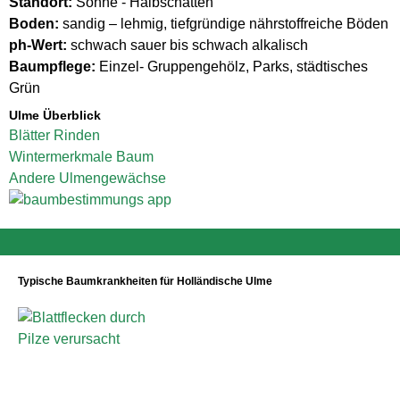
Standort:
Sonne - Halbschatten
Boden:
sandig – lehmig, tiefgründige nährstoffreiche Böden
ph-Wert:
schwach sauer bis schwach alkalisch
Baumpflege:
Einzel- Gruppengehölz, Parks, städtisches
Grün
Ulme Überblick
Blätter
Rinden
Wintermerkmale
Baum
Andere Ulmengewächse
Typische Baumkrankheiten für Holländische Ulme