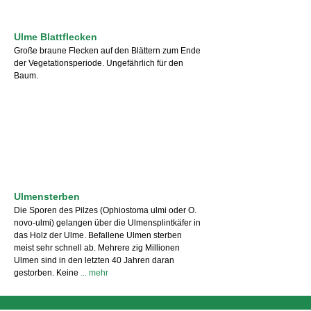
Ulme Blattflecken
Große braune Flecken auf den Blättern zum Ende
der Vegetationsperiode. Ungefährlich für den
Baum.
Ulmensterben
Die Sporen des Pilzes (Ophiostoma ulmi oder O.
novo-ulmi) gelangen über die Ulmensplintkäfer in
das Holz der Ulme. Befallene Ulmen sterben
meist sehr schnell ab. Mehrere zig Millionen
Ulmen sind in den letzten 40 Jahren daran
gestorben. Keine
... mehr