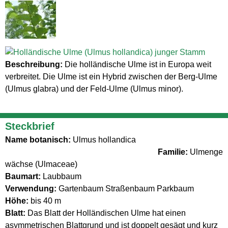
Beschreibung:
Die holländische Ulme ist in Europa weit
verbreitet. Die Ulme ist ein Hybrid zwischen der Berg-Ulme
(Ulmus glabra) und der Feld-Ulme (Ulmus minor).
Steckbrief
Name botanisch:
Ulmus hollandica
Familie:
Ulmenge
wächse (Ulmaceae)
Baumart:
Laubbaum
Verwendung:
Gartenbaum Straßenbaum Parkbaum
Höhe:
bis 40 m
Blatt:
Das Blatt der Holländischen Ulme hat einen
asymmetrischen Blattgrund und ist doppelt gesägt und kurz