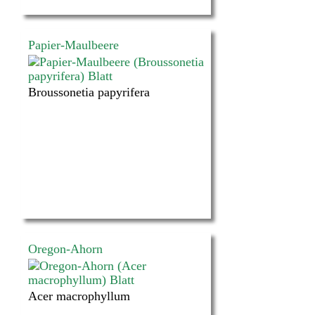
Papier-Maulbeere
Broussonetia papyrifera
Oregon-Ahorn
Acer macrophyllum