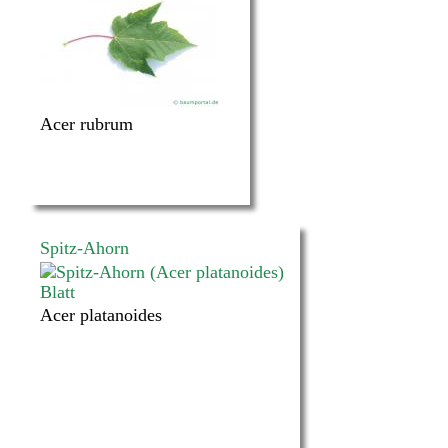
Acer rubrum
Spitz-Ahorn
Acer platanoides