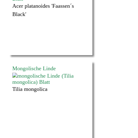
Acer platanoides 'Faassen´s
Black'
Mongolische Linde
Tilia mongolica