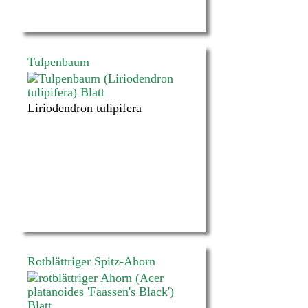
Tulpenbaum
Liriodendron tulipifera
Rotblättriger Spitz-Ahorn