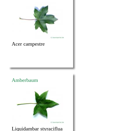
Acer campestre
Amberbaum
Liquidambar styraciflua