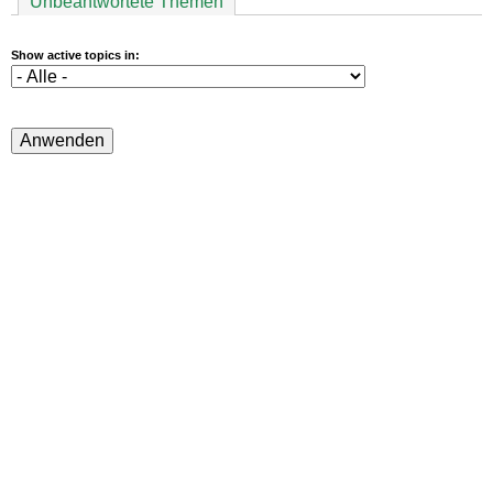
Unbeantwortete Themen
Show active topics in: