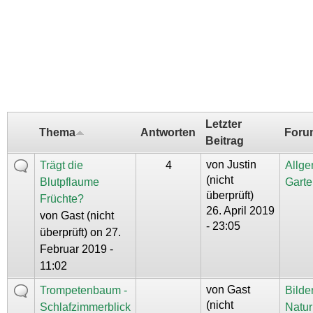
Letzter
Thema
Antworten
Foru
Beitrag
von
Justin
Trägt die
4
Allg
(nicht
Blutpflaume
Garte
überprüft)
Früchte?
26. April 2019
von
Gast (nicht
- 23:05
überprüft)
on 27.
Februar 2019 -
11:02
von
Gast
Trompetenbaum -
Bilde
(nicht
Schlafzimmerblick
Natur