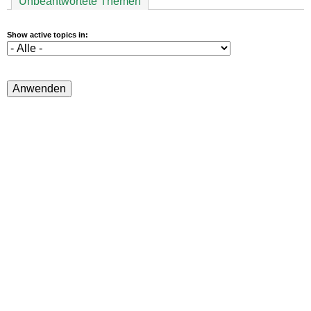
Unbeantwortete Themen
Show active topics in: