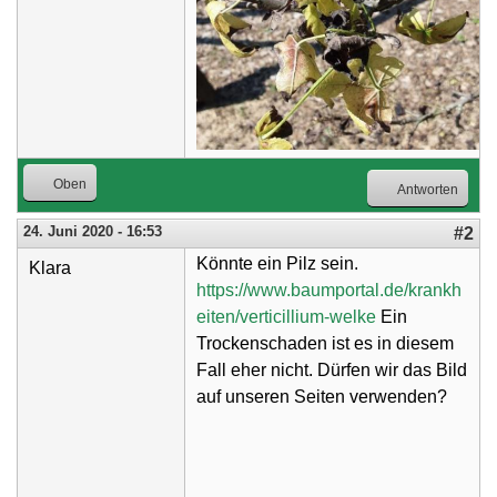
Oben
Antworten
24. Juni 2020 - 16:53
#2
Könnte ein Pilz sein.
Klara
https://www.baumportal.de/krankh
eiten/verticillium-welke
Ein
Trockenschaden ist es in diesem
Fall eher nicht. Dürfen wir das Bild
auf unseren Seiten verwenden?