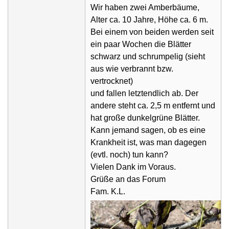
Wir haben zwei Amberbäume,
Alter ca. 10 Jahre, Höhe ca. 6 m.
Bei einem von beiden werden seit
ein paar Wochen die Blätter
schwarz und schrumpelig (sieht
aus wie verbrannt bzw.
vertrocknet)
und fallen letztendlich ab. Der
andere steht ca. 2,5 m entfernt und
hat große dunkelgrüne Blätter.
Kann jemand sagen, ob es eine
Krankheit ist, was man dagegen
(evtl. noch) tun kann?
Vielen Dank im Voraus.
Grüße an das Forum
Fam. K.L.