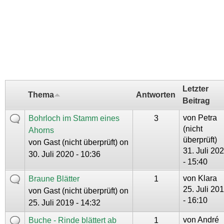
Letzter
Thema
Antworten
Beitrag
von
Petra
Bohrloch im Stamm eines
3
(nicht
Ahorns
überprüft)
von
Gast (nicht überprüft)
on
31. Juli 20
30. Juli 2020 - 10:36
- 15:40
von
Klara
Braune Blätter
1
25. Juli 20
von
Gast (nicht überprüft)
on
- 16:10
25. Juli 2019 - 14:32
von
André
Buche - Rinde blättert ab
1