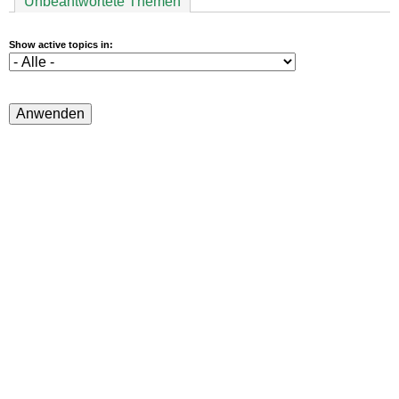
Unbeantwortete Themen
Show active topics in: