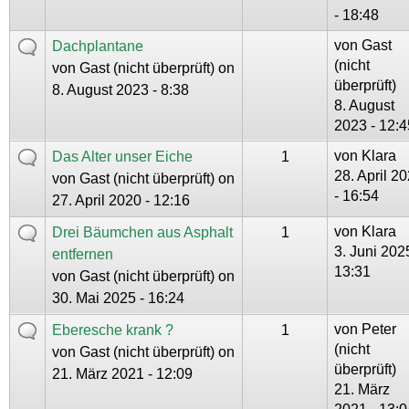
- 18:48
von
Gast
Dachplantane
(nicht
von
Gast (nicht überprüft)
on
überprüft)
8. August 2023 - 8:38
8. August
2023 - 12:4
von
Klara
Das Alter unser Eiche
1
28. April 2
von
Gast (nicht überprüft)
on
- 16:54
27. April 2020 - 12:16
von
Klara
Drei Bäumchen aus Asphalt
1
3. Juni 202
entfernen
13:31
von
Gast (nicht überprüft)
on
30. Mai 2025 - 16:24
von
Peter
Eberesche krank ?
1
(nicht
von
Gast (nicht überprüft)
on
überprüft)
21. März 2021 - 12:09
21. März