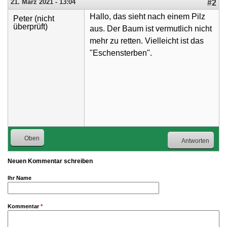
21. März 2021 - 13:04
#2
Hallo, das sieht nach einem Pilz
Peter (nicht
überprüft)
aus. Der Baum ist vermutlich nicht
mehr zu retten. Vielleicht ist das
"Eschensterben".
Oben
Antworten
Neuen Kommentar schreiben
Ihr Name
Kommentar
*