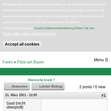
Wir verwenden Cookies auf dieser Website, um die Benutzerfreundlichkeit zu
verbessern und um Ihnen personalisierte Werbung anbieten zu können. Mit
English
Bäume
Blumen
Zurück
einem Klick auf einen Link auf dieser Seite geben Sie Ihr Einverständnis für
uns Cookies zu setzen. Ebenfalls akzeptieren Sie unsere
Datenschutzerklärung.
Unsere Datenschutzerklärung finden Sie hier
.
Nein, bitte mehr Informationen.
Accept all cookies
Direkt
Menu ☰
Foren
»
Pilze am Baum
zum
Sie
sind
Inhalt
hier
Eberesche krank ?
Antworten
Letzter Beitrag
2 posts / 0 new
21. März 2021 - 12:09
#1
Gast (nicht
überprüft)