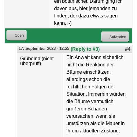
ein botanischer. Darum ging ich
davon aus, hier jemanden zu
finden, der dazu etwas sagen
kann. ;-)
Oben
Antworten
17. September 2023 - 12:55
(Reply to #3)
#4
Ein Anwalt kann sicherlich
Grübelnd (nicht
überprüft)
nicht die Reaktion der
Bäume einschätzen,
allerdings schon die
rechtlichen Folgen der
Situation. Immerhin würden
die Bäume vermutlich
größeren Schaden
verursachen, wenn sie
umstürzen als die Mauer in
ihrem aktuellen Zustand.