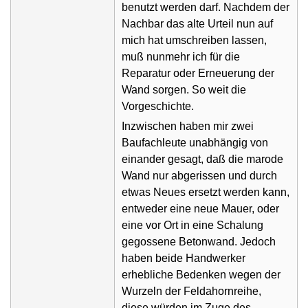
benutzt werden darf. Nachdem der
Nachbar das alte Urteil nun auf
mich hat umschreiben lassen,
muß nunmehr ich für die
Reparatur oder Erneuerung der
Wand sorgen. So weit die
Vorgeschichte.
Inzwischen haben mir zwei
Baufachleute unabhängig von
einander gesagt, daß die marode
Wand nur abgerissen und durch
etwas Neues ersetzt werden kann,
entweder eine neue Mauer, oder
eine vor Ort in eine Schalung
gegossene Betonwand. Jedoch
haben beide Handwerker
erhebliche Bedenken wegen der
Wurzeln der Feldahornreihe,
diese würden im Zuge des