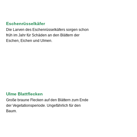
Eschenrüsselkäfer
Die Larven des Eschenrüsselkäfers sorgen schon
früh im Jahr für Schäden an den Blättern der
Eschen, Eichen und Ulmen.
Ulme Blattflecken
Große braune Flecken auf den Blättern zum Ende
der Vegetationsperiode. Ungefährlich für den
Baum.