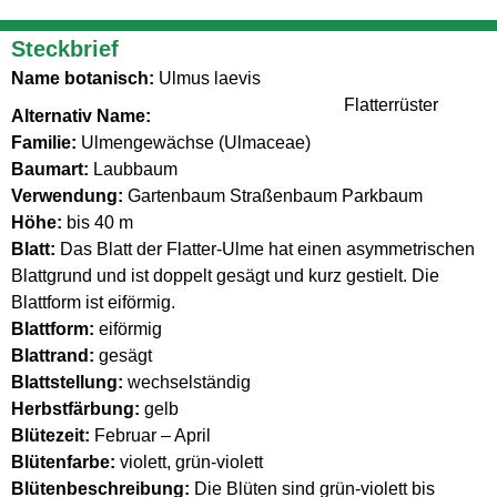
Steckbrief
Name botanisch:
Ulmus laevis
Flatterrüster
Alternativ Name:
Familie:
Ulmengewächse (Ulmaceae)
Baumart:
Laubbaum
Verwendung:
Gartenbaum Straßenbaum Parkbaum
Höhe:
bis 40 m
Blatt:
Das Blatt der Flatter-Ulme hat einen asymmetrischen
Blattgrund und ist doppelt gesägt und kurz gestielt. Die
Blattform ist eiförmig.
Blattform:
eiförmig
Blattrand:
gesägt
Blattstellung:
wechselständig
Herbstfärbung:
gelb
Blütezeit:
Februar – April
Blütenfarbe:
violett, grün-violett
Blütenbeschreibung:
Die Blüten sind grün-violett bis