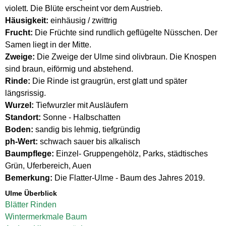
violett. Die Blüte erscheint vor dem Austrieb.
Häusigkeit:
einhäusig / zwittrig
Frucht:
Die Früchte sind rundlich geflügelte Nüsschen. Der
Samen liegt in der Mitte.
Zweige:
Die Zweige der Ulme sind olivbraun. Die Knospen
sind braun, eiförmig und abstehend.
Rinde:
Die Rinde ist graugrün, erst glatt und später
längsrissig.
Wurzel:
Tiefwurzler mit Ausläufern
Standort:
Sonne - Halbschatten
Boden:
sandig bis lehmig, tiefgründig
ph-Wert:
schwach sauer bis alkalisch
Baumpflege:
Einzel- Gruppengehölz, Parks, städtisches
Grün, Uferbereich, Auen
Bemerkung:
Die Flatter-Ulme - Baum des Jahres 2019.
Ulme Überblick
Blätter
Rinden
Wintermerkmale
Baum