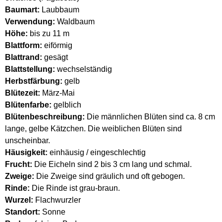
Baumart:
Laubbaum
Verwendung:
Waldbaum
Höhe:
bis zu 11 m
Blattform:
eiförmig
Blattrand:
gesägt
Blattstellung:
wechselständig
Herbstfärbung:
gelb
Blütezeit:
März-Mai
Blütenfarbe:
gelblich
Blütenbeschreibung:
Die männlichen Blüten sind ca. 8 cm
lange, gelbe Kätzchen. Die weiblichen Blüten sind
unscheinbar.
Häusigkeit:
einhäusig / eingeschlechtig
Frucht:
Die Eicheln sind 2 bis 3 cm lang und schmal.
Zweige:
Die Zweige sind gräulich und oft gebogen.
Rinde:
Die Rinde ist grau-braun.
Wurzel:
Flachwurzler
Standort:
Sonne