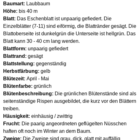
Baumart:
Laubbaum
Höhe:
bis 40 m
Blatt:
Das Eschenblatt ist unpaarig gefiedert. Die
Einzelblätter (7-11) sind eiförmig, die Blattränder gesägt. Die
Blattoberseite ist dunkelgrün die Unterseite ist hellgrün. Das
Blatt kann 30 - 40 cm lang werden.
Blattform:
unpaarig gefiedert
Blattrand:
gesägt
Blattstellung:
gegenständig
Herbstfärbung:
gelb
Blütezeit:
April - Mai
Blütenfarbe:
grünlich
Blütenbeschreibung:
Die grünlichen Blütenstände sind als
seitenständige Rispen ausgebildet, die kurz vor den Blättern
treiben.
Häusigkeit:
einhäusig / zwittrig
Frucht:
Die paarig angeordneten geflügelten Nüsschen
haften oft noch im Winter an dem Baum.
Zweige:
Die Zweige sind grau, dick, glatt mit auffällig