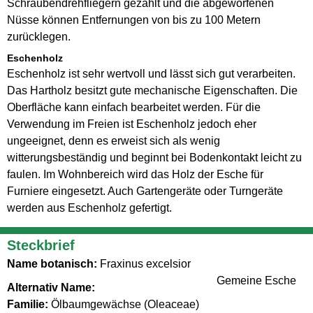
Schraubendrehfliegern gezählt und die abgeworfenen
Nüsse können Entfernungen von bis zu 100 Metern
zurücklegen.
Eschenholz
Eschenholz ist sehr wertvoll und lässt sich gut verarbeiten.
Das Hartholz besitzt gute mechanische Eigenschaften. Die
Oberfläche kann einfach bearbeitet werden. Für die
Verwendung im Freien ist Eschenholz jedoch eher
ungeeignet, denn es erweist sich als wenig
witterungsbeständig und beginnt bei Bodenkontakt leicht zu
faulen. Im Wohnbereich wird das Holz der Esche für
Furniere eingesetzt. Auch Gartengeräte oder Turngeräte
werden aus Eschenholz gefertigt.
Steckbrief
Name botanisch:
Fraxinus excelsior
Gemeine Esche
Alternativ Name:
Familie:
Ölbaumgewächse (Oleaceae)