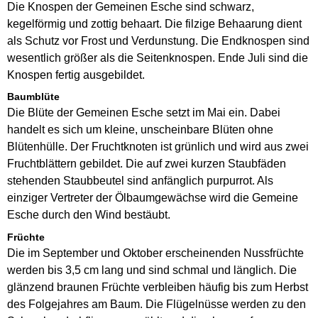
Die Knospen der Gemeinen Esche sind schwarz,
kegelförmig und zottig behaart. Die filzige Behaarung dient
als Schutz vor Frost und Verdunstung. Die Endknospen sind
wesentlich größer als die Seitenknospen. Ende Juli sind die
Knospen fertig ausgebildet.
Baumblüte
Die Blüte der Gemeinen Esche setzt im Mai ein. Dabei
handelt es sich um kleine, unscheinbare Blüten ohne
Blütenhülle. Der Fruchtknoten ist grünlich und wird aus zwei
Fruchtblättern gebildet. Die auf zwei kurzen Staubfäden
stehenden Staubbeutel sind anfänglich purpurrot. Als
einziger Vertreter der Ölbaumgewächse wird die Gemeine
Esche durch den Wind bestäubt.
Früchte
Die im September und Oktober erscheinenden Nussfrüchte
werden bis 3,5 cm lang und sind schmal und länglich. Die
glänzend braunen Früchte verbleiben häufig bis zum Herbst
des Folgejahres am Baum. Die Flügelnüsse werden zu den