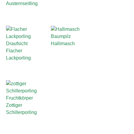
Austernseitling
Hallimasch
Flacher
Lackporling
Zottiger
Schillerporling